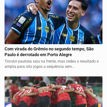
ESPORTE
Com virada do Grêmio no segundo tempo, São
Paulo é derrotado em Porto Alegre
Tricolor paulista saiu na frente, mas cedeu o resultado e
amplia para oito jogos a sequência sem...