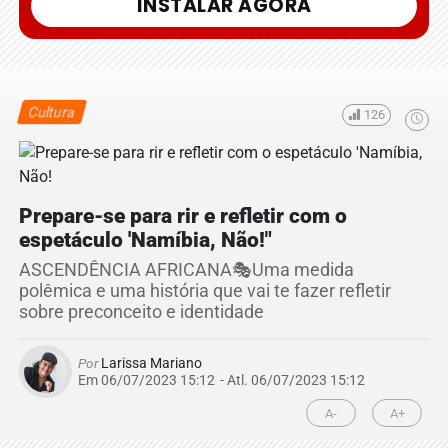
INSTALAR AGORA
Cultura
126
Prepare-se para rir e refletir com o
espetáculo 'Namíbia, Não!"
ASCENDÊNCIA AFRICANA🎭Uma medida
polêmica e uma história que vai te fazer refletir
sobre preconceito e identidade
Por
Larissa Mariano
Em 06/07/2023 15:12
- Atl.
06/07/2023 15:12
A-
A+