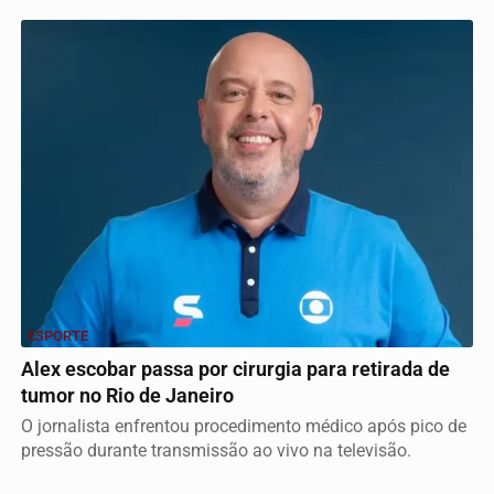
ESPORTE
Alex escobar passa por cirurgia para retirada de
tumor no Rio de Janeiro
O jornalista enfrentou procedimento médico após pico de
pressão durante transmissão ao vivo na televisão.