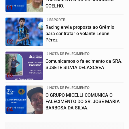
COELHO.
01
ESPORTE
Racing envia proposta ao Grêmio
para contratar o volante Leonel
Pérez
02
NOTA DE FALECIMENTO
Comunicamos o falecimento da SRA.
SUSETE SILVIA DELASCREA
03
NOTA DE FALECIMENTO
O GRUPO MICELLI COMUNICA O
FALECIMENTO DO SR. JOSÉ MARIA
BARBOSA DA SILVA.
04