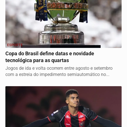
ESPORTE
Copa do Brasil define datas e novidade
tecnológica para as quartas
Jogos de ida e volta ocorrem entre agosto e setembro
com a estreia do impedimento semiautomático no...