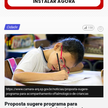
INSTALAR AGORA
Cidade
158
https://www.camara-arq.sp.gov.br/noticias/proposta-sugere-
programa-para-acompanhamento-oftalmologico-de-criancas
Proposta sugere programa para