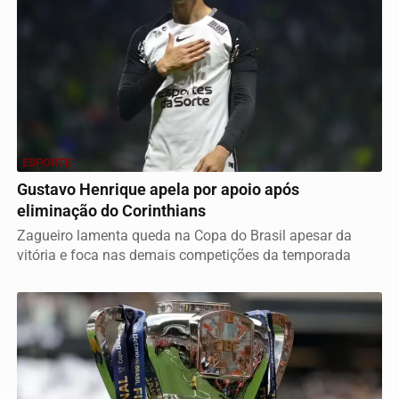
ESPORTE
Gustavo Henrique apela por apoio após
eliminação do Corinthians
Zagueiro lamenta queda na Copa do Brasil apesar da
vitória e foca nas demais competições da temporada