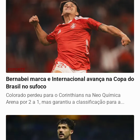
ESPORTE
Bernabei marca e Internacional avança na Copa do
Brasil no sufoco
Colorado perdeu para o Corinthians na Neo Química
Arena por 2 a 1, mas garantiu a classificação para a...