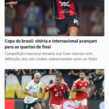
ESPORTE
Copa do brasil: vitória e internacional avançam
para as quartas de final
Competição nacional encerra sua fase oitavas com
definição dos oito clubes sobreviventes rumo ao título