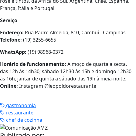
rose e tintos, da África do Sul, Argentina, Chile, Espanha,
França, Itália e Portugal.
Serviço
Endereço:
Rua Padre Almeida, 810, Cambuí - Campinas
Telefone:
(19) 3255-6655
WhatsApp:
(19) 98968-0372
Horário de funcionamento:
Almoço de quarta a sexta,
das 12h às 14h30; sábado 12h30 às 15h e domingo 12h30
às 16h; jantar de quinta a sábado das 19h à meia-noite.
Online:
Instagram @leopoldorestaurante
gastronomia
restaurante
chef de cozinha
Publicado por: