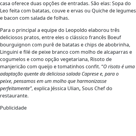
casa oferece duas opções de entradas. São elas: Sopa do
Leo feita com batatas, couve e ervas ou Quiche de legumes
e bacon com salada de folhas.
Para o principal a equipe do Leopoldo elaborou três
deliciosos pratos, entre eles o clássico francês Boeuf
bourguignon com purê de batatas e chips de abobrinha,
Linguini e filé de peixe branco com molho de alcaparras e
cogumelos e como opção vegetariana, Risoto de
manjericão com queijo e tomatinhos confit. “
O risoto é uma
adaptação quente da deliciosa salada Caprese e, para o
peixe, pensamos em um molho que harmonizasse
perfeitamente”
, explica Jéssica Ulian
,
Sous Chef do
restaurante.
Publicidade