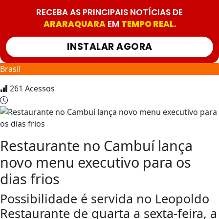
RECEBA AS PRINCIPAIS NOTÍCIAS DE
ARARAQUARA
EM
TEMPO REAL
.
INSTALAR AGORA
Brasil
261
Acessos
Restaurante no Cambuí lança
novo menu executivo para os
dias frios
Possibilidade é servida no Leopoldo
Restaurante de quarta a sexta-feira, a