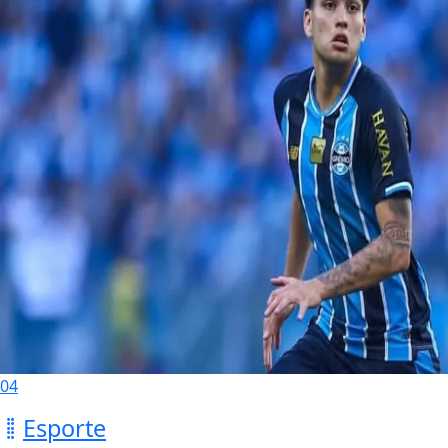
04
Esporte