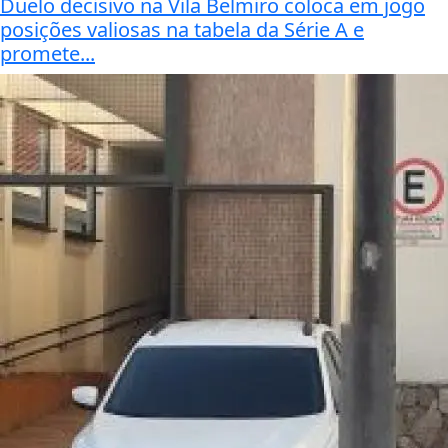
Duelo decisivo na Vila Belmiro coloca em jogo
posições valiosas na tabela da Série A e
promete...