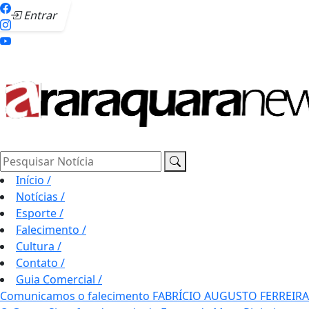
Entrar
Pesquisar Notícia
Início
/
Notícias
/
Esporte
/
Falecimento
/
Cultura
/
Contato
/
Guia Comercial
/
Comunicamos o falecimento FABRÍCIO AUGUSTO FERREIRA