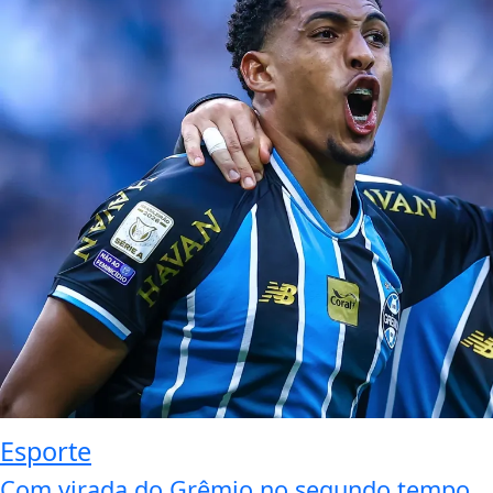
Esporte
Com virada do Grêmio no segundo tempo,