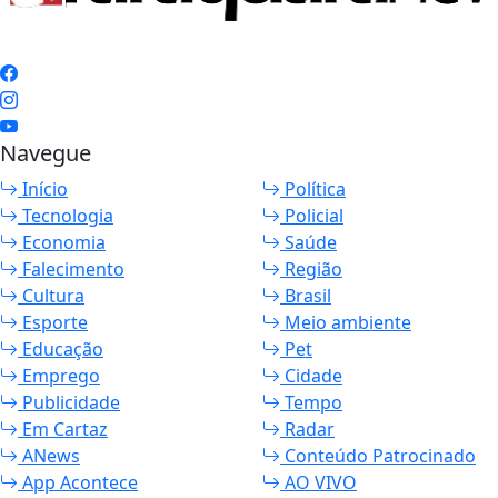
Navegue
Início
Política
Tecnologia
Policial
Economia
Saúde
Falecimento
Região
Cultura
Brasil
Esporte
Meio ambiente
Educação
Pet
Emprego
Cidade
Publicidade
Tempo
Em Cartaz
Radar
ANews
Conteúdo Patrocinado
App Acontece
AO VIVO