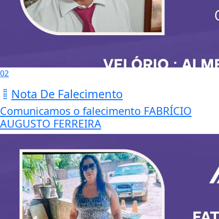
02
Nota De Falecimento
Comunicamos o falecimento FABRÍCIO
AUGUSTO FERREIRA