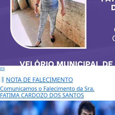
03
NOTA DE FALECIMENTO
Comunicamos o Falecimento da Sra.
FATIMA CARDOZO DOS SANTOS