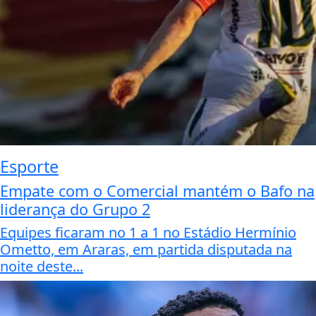
Esporte
Empate com o Comercial mantém o Bafo na
liderança do Grupo 2
Equipes ficaram no 1 a 1 no Estádio Hermínio
Ometto, em Araras, em partida disputada na
noite deste...