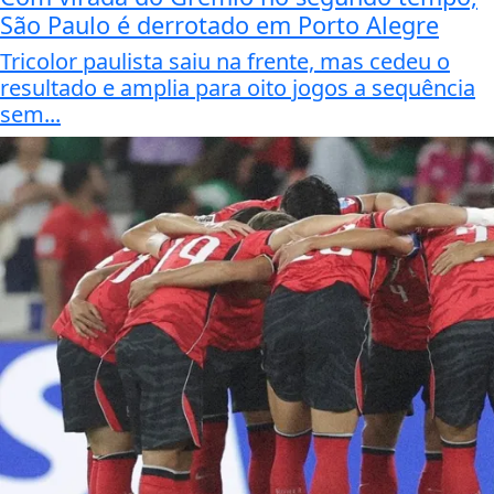
São Paulo é derrotado em Porto Alegre
Tricolor paulista saiu na frente, mas cedeu o
resultado e amplia para oito jogos a sequência
sem...