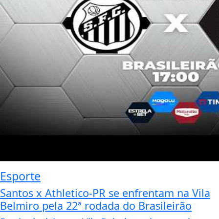
Esporte
Santos x Athletico-PR se enfrentam na Vila
Belmiro pela 22ª rodada do Brasileirão