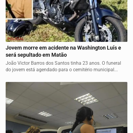
POLICIAL
Jovem morre em acidente na Washington Luís e
será sepultado em Matão
João Victor Barros dos Santos tinha 23 anos. O funeral
do jovem está agendado para o cemitério municipal...