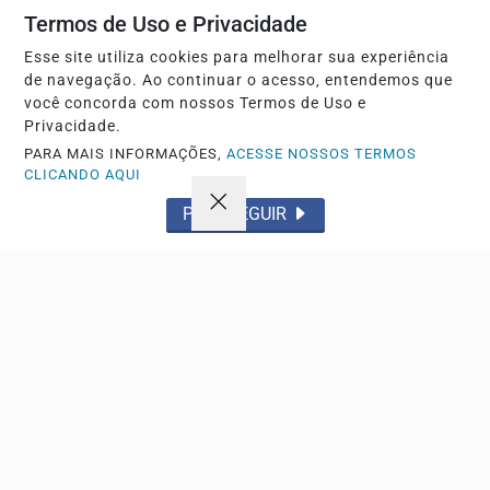
Termos de Uso e Privacidade
Esse site utiliza cookies para melhorar sua experiência
de navegação. Ao continuar o acesso, entendemos que
você concorda com nossos Termos de Uso e
Privacidade.
PARA MAIS INFORMAÇÕES,
ACESSE NOSSOS TERMOS
CLICANDO AQUI
NOTA DE FALECIMENTO.
PROSSEGUIR
Comunicamos o falecimento da SRA. ADERANIR
APARECIDA PEREZ GARCIA.
Funerária Almeida.
Descubra Mais