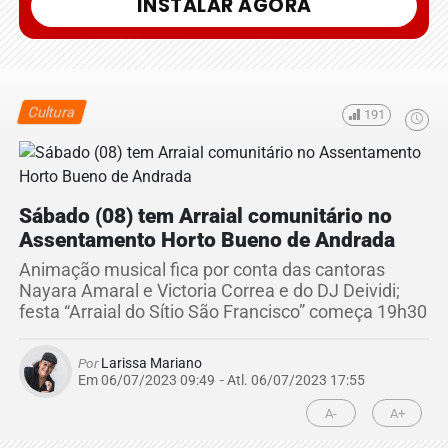
INSTALAR AGORA
Cultura
191
Sábado (08) tem Arraial comunitário no
Assentamento Horto Bueno de Andrada
Animação musical fica por conta das cantoras
Nayara Amaral e Victoria Correa e do DJ Deividi;
festa “Arraial do Sítio São Francisco” começa 19h30
Por
Larissa Mariano
Em 06/07/2023 09:49
- Atl.
06/07/2023 17:55
A-
A+