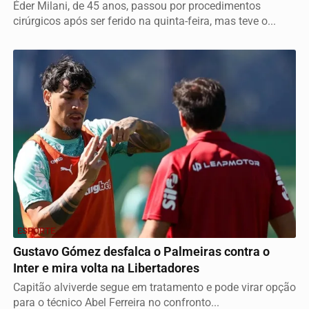
Éder Milani, de 45 anos, passou por procedimentos
cirúrgicos após ser ferido na quinta-feira, mas teve o...
ESPORTE
Gustavo Gómez desfalca o Palmeiras contra o
Inter e mira volta na Libertadores
Capitão alviverde segue em tratamento e pode virar opção
para o técnico Abel Ferreira no confronto...