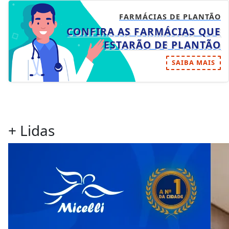
FARMÁCIAS DE PLANTÃO
CONFIRA AS FARMÁCIAS QUE
ESTARÃO DE PLANTÃO
SAIBA MAIS
+ Lidas