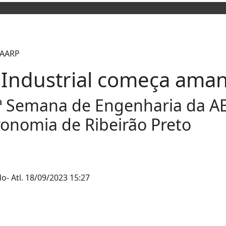
a Industrial começa am
6ª Semana de Engenharia da A
ronomia de Ribeirão Preto
do
- Atl.
18/09/2023 15:27