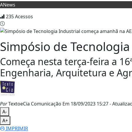
ANews
235
Acessos
Simpósio de Tecnologi
Começa nesta terça-feira a 1
Engenharia, Arquitetura e Ag
Por
TextoeCia Comunicação
Em 18/09/2023 15:27
- Atualiza
A-
A+
IMPRIMIR