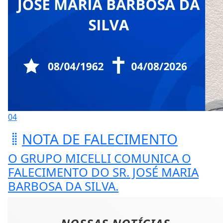
04
NOTA DE FALECIMENTO
O GRUPO MICELLI COMUNICA O
FALECIMENTO DO SR. JOSÉ MARIA
BARBOSA DA SILVA.