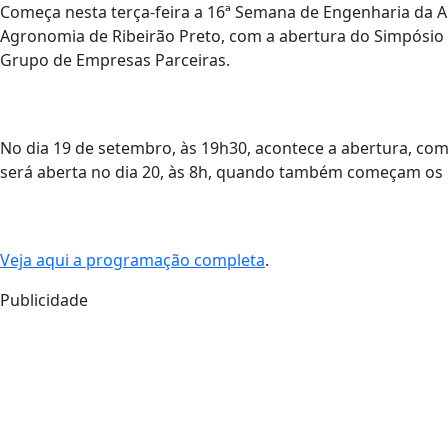
Começa nesta terça-feira a 16ª Semana de Engenharia da A
Agronomia de Ribeirão Preto, com a abertura do Simpósio 
Grupo de Empresas Parceiras.
No dia 19 de setembro, às 19h30, acontece a abertura, co
será aberta no dia 20, às 8h, quando também começam os 
Veja aqui a programação completa
.
Publicidade