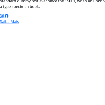
standard dummy text ever since the 1500s, when an unknow
a type specimen book.
Saiba Mais