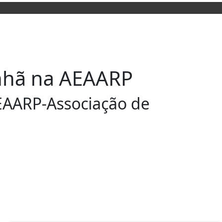
anhã na AEAARP
EAARP-Associação de