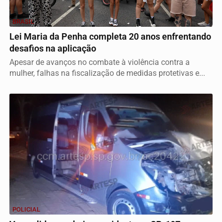
BRASIL
Lei Maria da Penha completa 20 anos enfrentando
desafios na aplicação
Apesar de avanços no combate à violência contra a
mulher, falhas na fiscalização de medidas protetivas e...
POLICIAL