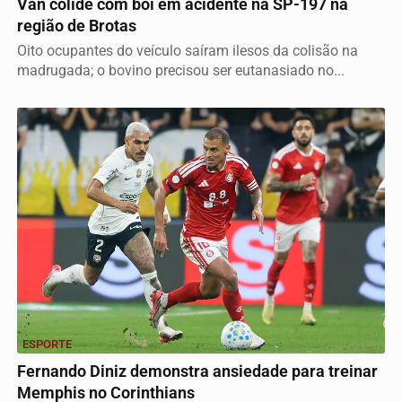
Van colide com boi em acidente na SP-197 na
região de Brotas
Oito ocupantes do veículo saíram ilesos da colisão na
madrugada; o bovino precisou ser eutanasiado no...
ESPORTE
Fernando Diniz demonstra ansiedade para treinar
Memphis no Corinthians