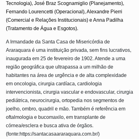
Tecnologia), José Braz Scognamiglio (Planejamento),
Fernando Lourencetti (Operacional), Alexandre Pierri
(Comercial e Relações Institucionais) e Anna Padilha
(Tratamento de Água e Esgotos).
A Irmandade da Santa Casa de Misericórdia de
Araraquara é uma instituição privada, sem fins lucrativos,
inaugurada em 25 de fevereiro de 1902. Atende a uma
região geográfica que ultrapassa a um milhão de
habitantes na área de urgência e de alta complexidade
em oncologia, cirurgia cardíaca, cardiologia
intervencionista, cirurgia vascular e endovascular, cirurgia
pediátrica, neurocirurgia, ortopedia nos segmentos de
joelho, ombro, quadril e mão. Também é referência em
oftalmologia e bucomaxilo, em transplante de
córnea/esclera e busca ativa de órgãos.
(fonte:https://santacasaararaquara.com.br/)