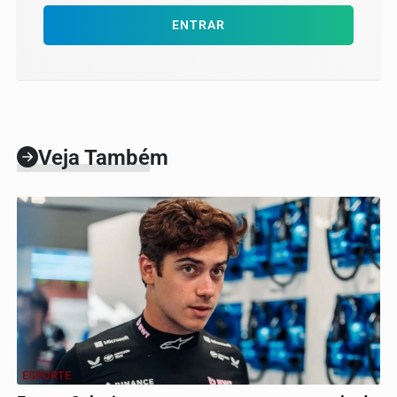
ENTRAR
Veja Também
ESPORTE