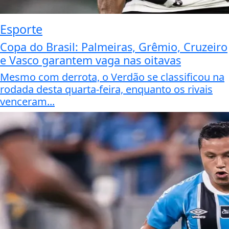
Esporte
Copa do Brasil: Palmeiras, Grêmio, Cruzeiro
e Vasco garantem vaga nas oitavas
Mesmo com derrota, o Verdão se classificou na
rodada desta quarta-feira, enquanto os rivais
venceram...