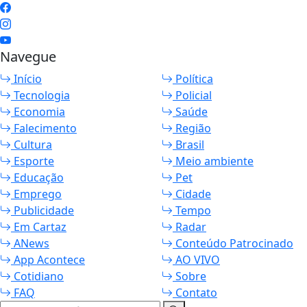
Navegue
Início
Política
Tecnologia
Policial
Economia
Saúde
Falecimento
Região
Cultura
Brasil
Esporte
Meio ambiente
Educação
Pet
Emprego
Cidade
Publicidade
Tempo
Em Cartaz
Radar
ANews
Conteúdo Patrocinado
App Acontece
AO VIVO
Cotidiano
Sobre
FAQ
Contato