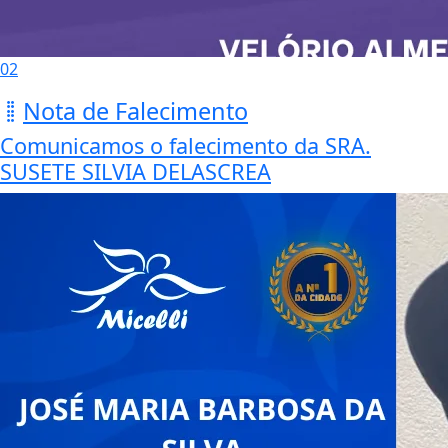
02
Nota de Falecimento
Comunicamos o falecimento da SRA.
SUSETE SILVIA DELASCREA