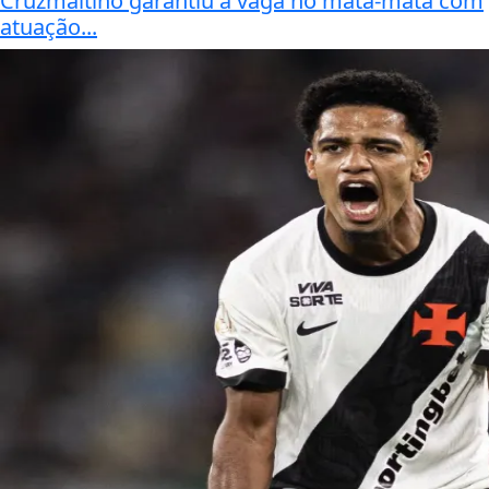
Cruzmaltino garantiu a vaga no mata-mata com
atuação...