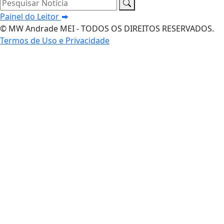
Pesquisar Notícia
Painel do Leitor
© MW Andrade MEI - TODOS OS DIREITOS RESERVADOS.
Termos de Uso e Privacidade