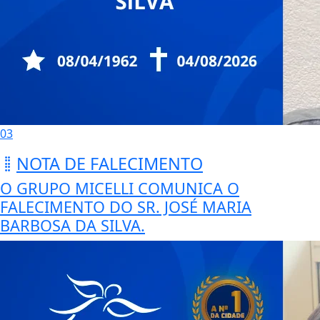
03
NOTA DE FALECIMENTO
O GRUPO MICELLI COMUNICA O
FALECIMENTO DO SR. JOSÉ MARIA
BARBOSA DA SILVA.