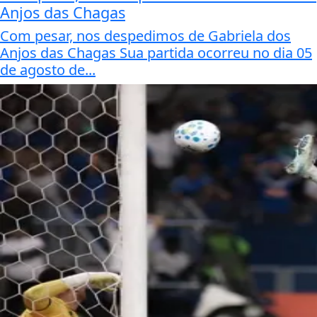
Anjos das Chagas
Com pesar, nos despedimos de Gabriela dos
Anjos das Chagas Sua partida ocorreu no dia 05
de agosto de...