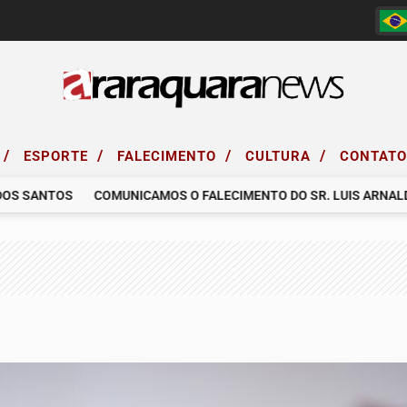
/
/
/
/
ESPORTE
FALECIMENTO
CULTURA
CONTAT
 SANTOS
COMUNICAMOS O FALECIMENTO DO SR. LUIS ARNALDO FI