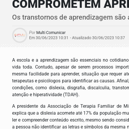
COMPROMETEM APRE
Os transtornos de aprendizagem são 
Por
Multi Comunicar
Em 30/06/2023 10:31
- Atualizado
30/06/2023 10:37
A escola e a aprendizagem são essenciais no cotidian
vida toda. Contudo, apesar de serem processos impor
mesma facilidade para aprender, situação que requer at
terapeutas e psicólogos para identificar as causas. Afi
condições, como dislexia, disgrafia, discalculia, transto
atenção e hiperatividade (TDAH).
A presidente da Associação de Terapia Familiar de M
explica que a dislexia acomete até 17% da população mund
ler e compreender conteúdo escrito, mesmo sendo conside
a pessoa não identificar as letras e símbolos da mesma