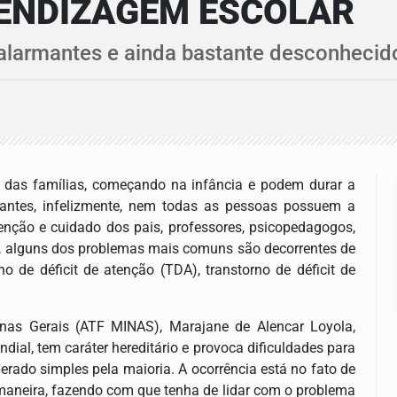
NDIZAGEM ESCOLAR
alarmantes e ainda bastante desconhecid
o das famílias, começando na infância e podem durar a
tantes, infelizmente, nem todas as pessoas possuem a
enção e cuidado dos pais, professores, psicopedagogos,
nal, alguns dos problemas mais comuns são decorrentes de
rno de déficit de atenção (TDA), transtorno de déficit de
inas Gerais (ATF MINAS), Marajane de Alencar Loyola,
ial, tem caráter hereditário e provoca dificuldades para
rado simples pela maioria. A ocorrência está no fato de
 maneira, fazendo com que tenha de lidar com o problema