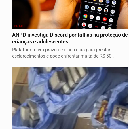
BRASIL
ANPD investiga Discord por falhas na proteção de
crianças e adolescentes
Plataforma tem prazo de cinco dias para prestar
esclarecimentos e pode enfrentar multa de R$ 50
milhões...