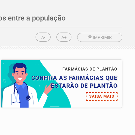
os entre a população
A-
A+
IMPRIMIR
FARMÁCIAS DE PLANTÃO
CONFIRA AS FARMÁCIAS QUE
ESTARÃO DE PLANTÃO
SAIBA MAIS