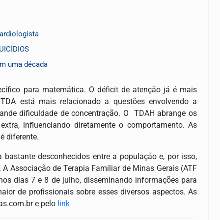
cardiologista
UICÍDIOS
 em uma década
cífico para matemática. O déficit de atenção já é mais
 O TDA está mais relacionado a questões envolvendo a
rande dificuldade de concentração. O TDAH abrange os
 extra, influenciando diretamente o comportamento. As
é diferente.
 bastante desconhecidos entre a população e, por isso,
. A Associação de Terapia Familiar de Minas Gerais (ATF
 nos dias 7 e 8 de julho, disseminando informações para
ior de profissionais sobre esses diversos aspectos. As
as.com.br
e pelo
link