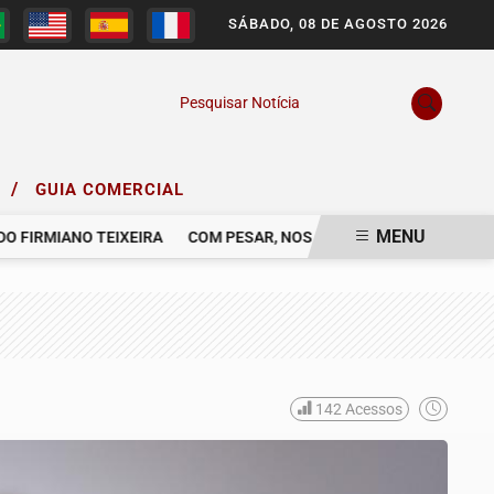
SÁBADO, 08 DE AGOSTO 2026
Pesquisar Notícia
/
O
GUIA COMERCIAL
MENU
RMIANO TEIXEIRA
COM PESAR, NOS DESPEDIMOS DO SR. GERAL
142
Acessos