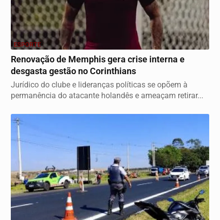
ESPORTE
Renovação de Memphis gera crise interna e
desgasta gestão no Corinthians
Jurídico do clube e lideranças políticas se opõem à
permanência do atacante holandês e ameaçam retirar...