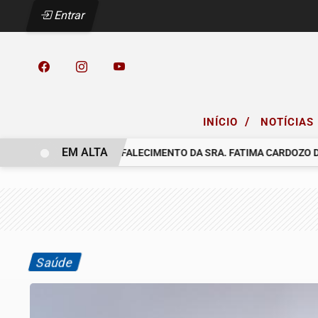
Entrar
/
INÍCIO
NOTÍCIAS
EM ALTA
COMUNICAMOS O FALECIMENTO DA SRA. FATIMA CARDOZO DOS
Saúde