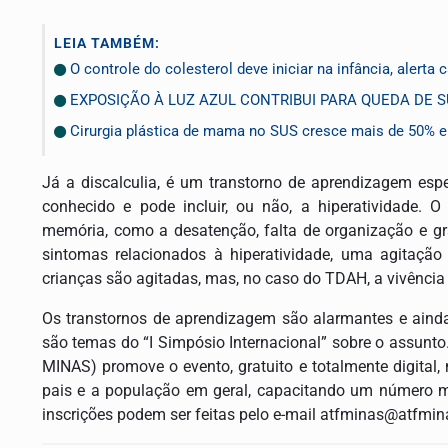
LEIA TAMBÉM:
O controle do colesterol deve iniciar na infância, alerta 
EXPOSIÇÃO À LUZ AZUL CONTRIBUI PARA QUEDA DE S
Cirurgia plástica de mama no SUS cresce mais de 50%
Já a discalculia, é um transtorno de aprendizagem espe
conhecido e pode incluir, ou não, a hiperatividade.
memória, como a desatenção, falta de organização e g
sintomas relacionados à hiperatividade, uma agitação
crianças são agitadas, mas, no caso do TDAH, a vivência 
Os transtornos de aprendizagem são alarmantes e ainda
são temas do “I Simpósio Internacional” sobre o assunto
MINAS) promove o evento, gratuito e totalmente digital,
pais e a população em geral, capacitando um número ma
inscrições podem ser feitas pelo e-mail
atfminas@atfmin