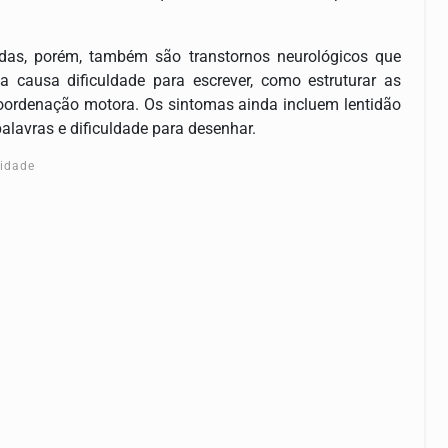
idas, porém, também são transtornos neurológicos que
 causa dificuldade para escrever, como estruturar as
 coordenação motora. Os sintomas ainda incluem lentidão
alavras e dificuldade para desenhar.
cidade