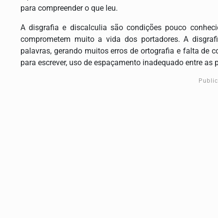
para compreender o que leu.
A disgrafia e discalculia são condições pouco conhec
comprometem muito a vida dos portadores. A disgrafia
palavras, gerando muitos erros de ortografia e falta de
para escrever, uso de espaçamento inadequado entre as p
Publi