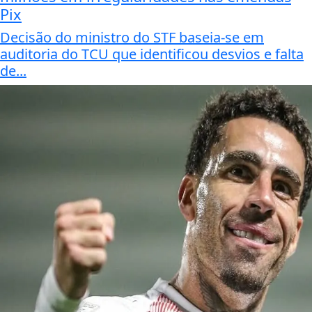
Pix
Decisão do ministro do STF baseia-se em
auditoria do TCU que identificou desvios e falta
de...