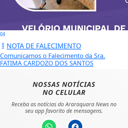
04
NOTA DE FALECIMENTO
Comunicamos o Falecimento da Sra.
FATIMA CARDOZO DOS SANTOS
NOSSAS NOTÍCIAS
NO CELULAR
Receba as notícias do Araraquara News no
seu app favorito de mensagens.