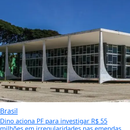
Brasil
Dino aciona PF para investigar R$ 55
milhões em irregularidades nas emendas