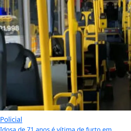
Policial
Idosa de 71 anos é vítima de furto em