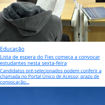
Educação
Lista de espera do Fies começa a convocar
estudantes nesta sexta-feira
Candidatos pré-selecionados podem conferir a
chamada no Portal Único de Acesso; prazo de
convocação...