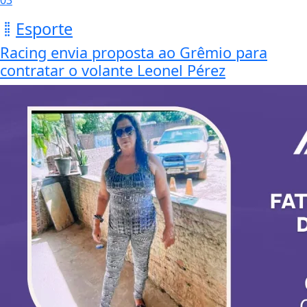
03
Esporte
Racing envia proposta ao Grêmio para
contratar o volante Leonel Pérez