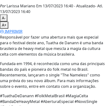
Por
Larissa Mariano
Em 13/07/2023 16:40
- Atualizado
- Atl.
13/07/2023 16:40
A-
A+
IMPRIMIR
Responsável por fazer uma abertura mais que especial
para o festival deste ano, Tuatha de Danann é uma banda
brasileira de heavy metal que mescla a magia da cultura
celta com elementos da música brasileira.
Fundada em 1994, é reconhecida como uma das principais
bandas do país e pioneira do folk metal no Brasil.
Recentemente, lançaram o single "The Nameless" como
uma prévia do seu novo álbum. Para mais informações
sobre o evento, entre em contato com a organização.
#TuathaDeDanann #FolkMetalBrasil #MagiaCelta
#BandaDeHeavyMetal #AberturaEspecial #NovoSingle