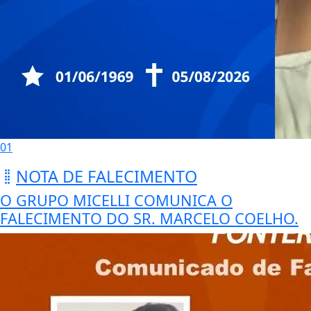
01
NOTA DE FALECIMENTO
O GRUPO MICELLI COMUNICA O
FALECIMENTO DO SR. MARCELO COELHO.