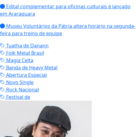
Edital complementar para oficinas culturais é lançado
em Araraquara
Museu Voluntários da Pátria altera horário na segunda-
feira para treino de equipe
Tuatha de Danann
Folk Metal Brasil
Magia Celta
Banda de Heavy Metal
Abertura Especial
Novo Single
Rock Nacional
Festival de