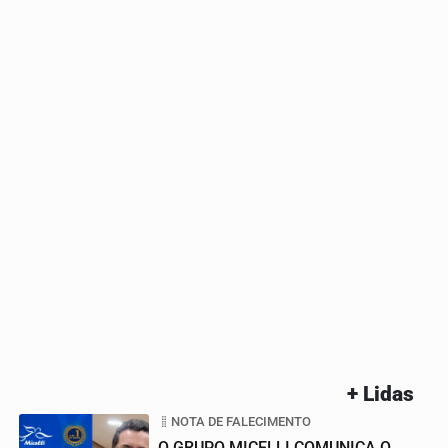
+ Lidas
NOTA DE FALECIMENTO
O GRUPO MICELLI COMUNICA O