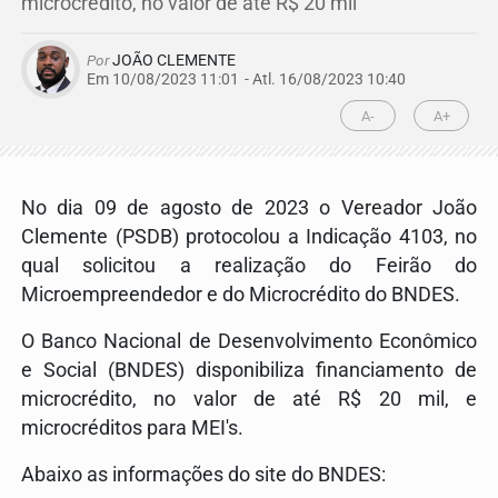
microcrédito, no valor de até R$ 20 mil
Por
JOÃO CLEMENTE
Em 10/08/2023 11:01
- Atl.
16/08/2023 10:40
A-
A+
No dia 09 de agosto de 2023 o Vereador João
Clemente (PSDB) protocolou a Indicação 4103, no
qual solicitou a realização do Feirão do
Microempreendedor e do Microcrédito do BNDES.
O Banco Nacional de Desenvolvimento Econômico
e Social (BNDES) disponibiliza financiamento de
microcrédito, no valor de até R$ 20 mil, e
microcréditos para MEI's.
Abaixo as informações do site do BNDES: