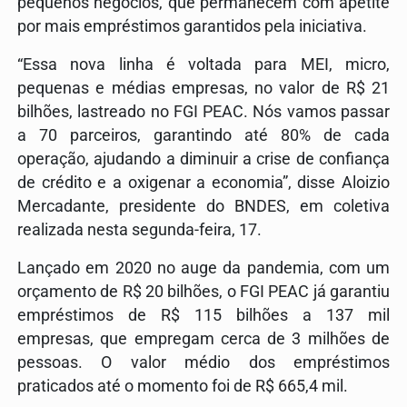
pequenos negócios, que permanecem com apetite
por mais empréstimos garantidos pela iniciativa.
“Essa nova linha é voltada para MEI, micro,
pequenas e médias empresas, no valor de R$ 21
bilhões, lastreado no FGI PEAC. Nós vamos passar
a 70 parceiros, garantindo até 80% de cada
operação, ajudando a diminuir a crise de confiança
de crédito e a oxigenar a economia”, disse Aloizio
Mercadante, presidente do BNDES, em coletiva
realizada nesta segunda-feira, 17.
Lançado em 2020 no auge da pandemia, com um
orçamento de R$ 20 bilhões, o FGI PEAC já garantiu
empréstimos de R$ 115 bilhões a 137 mil
empresas, que empregam cerca de 3 milhões de
pessoas. O valor médio dos empréstimos
praticados até o momento foi de R$ 665,4 mil.