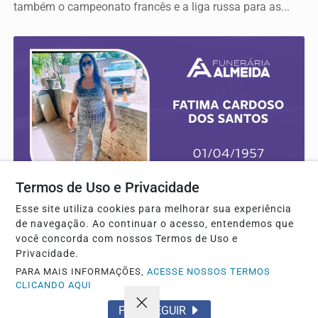
também o campeonato francês e a liga russa para as...
Termos de Uso e Privacidade
NOTA DE FALECIMENTO
Esse site utiliza cookies para melhorar sua experiência
Comunicamos o Falecimento da Sra. FATIMA
de navegação. Ao continuar o acesso, entendemos que
você concorda com nossos Termos de Uso e
CARDOSO DOS SANTOS
Privacidade.
FUNERARIA ALMEIDA
PARA MAIS INFORMAÇÕES,
ACESSE NOSSOS TERMOS
CLICANDO AQUI
PROSSEGUIR