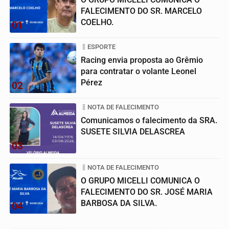
FALECIMENTO DO SR. MARCELO
COELHO.
01
ESPORTE
Racing envia proposta ao Grêmio
para contratar o volante Leonel
Pérez
02
NOTA DE FALECIMENTO
Comunicamos o falecimento da SRA.
SUSETE SILVIA DELASCREA
03
NOTA DE FALECIMENTO
O GRUPO MICELLI COMUNICA O
FALECIMENTO DO SR. JOSÉ MARIA
BARBOSA DA SILVA.
04