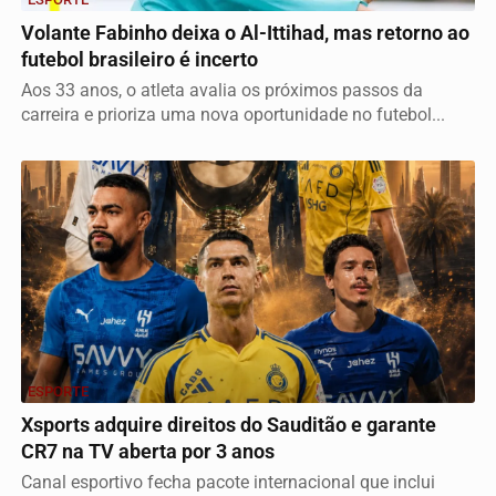
Volante Fabinho deixa o Al-Ittihad, mas retorno ao
futebol brasileiro é incerto
Aos 33 anos, o atleta avalia os próximos passos da
carreira e prioriza uma nova oportunidade no futebol...
ESPORTE
Xsports adquire direitos do Sauditão e garante
CR7 na TV aberta por 3 anos
Canal esportivo fecha pacote internacional que inclui