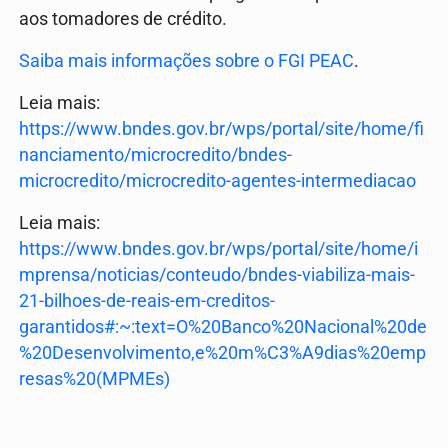
aos tomadores de crédito.
Saiba mais informações sobre o FGI PEAC
.
Leia mais:
https://www.bndes.gov.br/wps/portal/site/home/fi
nanciamento/microcredito/bndes-
microcredito/microcredito-agentes-intermediacao
Leia mais:
https://www.bndes.gov.br/wps/portal/site/home/i
mprensa/noticias/conteudo/bndes-viabiliza-mais-
21-bilhoes-de-reais-em-creditos-
garantidos#:~:text=O%20Banco%20Nacional%20de
%20Desenvolvimento,e%20m%C3%A9dias%20emp
resas%20(MPMEs)