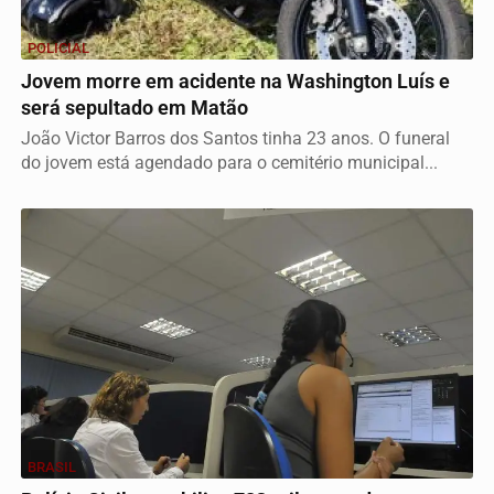
POLICIAL
Jovem morre em acidente na Washington Luís e
será sepultado em Matão
João Victor Barros dos Santos tinha 23 anos. O funeral
do jovem está agendado para o cemitério municipal...
BRASIL