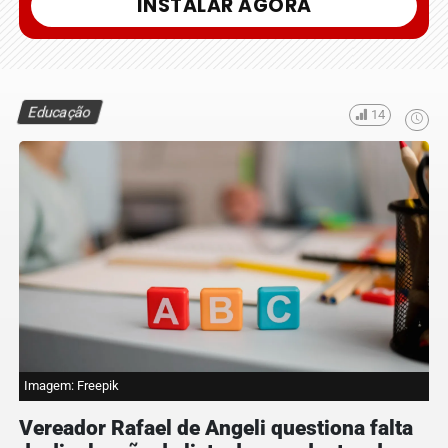
INSTALAR AGORA
Educação
14
Imagem: Freepik
Vereador Rafael de Angeli questiona falta