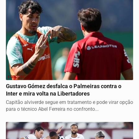
ESPORTE
Gustavo Gómez desfalca o Palmeiras contra o
Inter e mira volta na Libertadores
Capitão alviverde segue em tratamento e pode virar opção
para o técnico Abel Ferreira no confronto...