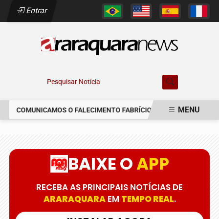
Entrar
Pesquisar Notícia
MENU
COMUNICAMOS O FALECIMENTO FABRÍCIO AUGUSTO FERREIRA
EM ALTA
BAIXE O
APP
RECEBA AS PRINCIPAIS NOTÍCIAS DE
ARARAQUARA
EM
TEMPO REAL
.