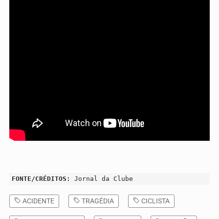
FONTE/CRÉDITOS:
Jornal da Clube
ACIDENTE
TRAGÉDIA
CICLISTA