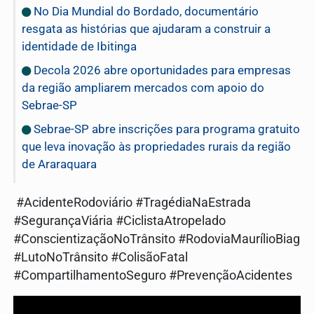
No Dia Mundial do Bordado, documentário
resgata as histórias que ajudaram a construir a
identidade de Ibitinga
Decola 2026 abre oportunidades para empresas
da região ampliarem mercados com apoio do
Sebrae-SP
Sebrae-SP abre inscrições para programa gratuito
que leva inovação às propriedades rurais da região
de Araraquara
#AcidenteRodoviário #TragédiaNaEstrada
#SegurançaViária #CiclistaAtropelado
#ConscientizaçãoNoTrânsito #RodoviaMaurílioBiag
#LutoNoTrânsito #ColisãoFatal
#CompartilhamentoSeguro #PrevençãoAcidentes