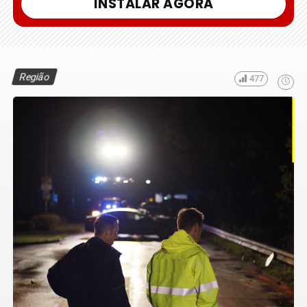
INSTALAR AGORA
Região
477