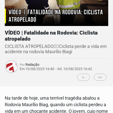
VÍDEO | Fatalidade na Rodovia: Ciclista
atropelado
CICLISTA ATROPELADO🚴‍♂️Ciclista perde a vida em
acidente na rodovia Maurílio Biagi
Por
Redação
Em 10/08/2023 16:40
- Atl.
10/08/2023 16:42
A-
A+
Na tarde de hoje, uma terrível tragédia abalou a
Rodovia Maurílio Biag, quando um ciclista perdeu a
vida em um chocante acidente. O jovem, cujo nome