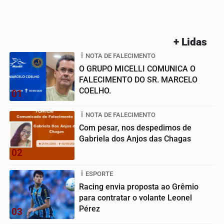
+ Lidas
NOTA DE FALECIMENTO
O GRUPO MICELLI COMUNICA O
FALECIMENTO DO SR. MARCELO
COELHO.
01
NOTA DE FALECIMENTO
Com pesar, nos despedimos de
Gabriela dos Anjos das Chagas
02
ESPORTE
Racing envia proposta ao Grêmio
para contratar o volante Leonel
Pérez
03