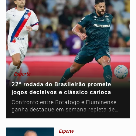
Esporte
22ª rodada do Brasileirão promete
jogos decisivos e clássico carioca
Confronto entre Botafogo e Fluminense
ganha destaque em semana repleta de
partidas que podem alterar a
classificação do torneio.
Esporte