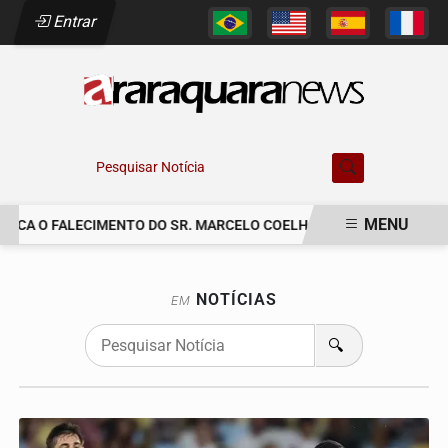
Entrar
Pesquisar Notícia
MENU
NICA O FALECIMENTO DO SR. MARCELO COELHO.
COMUNICAMOS O
EM ALTA
NOTÍCIAS
EM
🔍