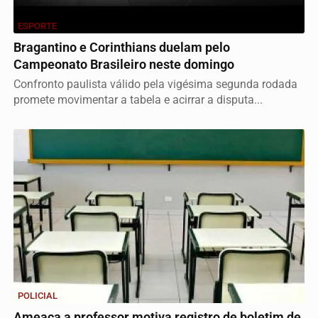
ESPORTE
Bragantino e Corinthians duelam pelo
Campeonato Brasileiro neste domingo
Confronto paulista válido pela vigésima segunda rodada
promete movimentar a tabela e acirrar a disputa...
POLICIAL
Ameaça a professor motiva registro de boletim de