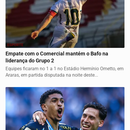
ESPORTE
Empate com o Comercial mantém o Bafo na
liderança do Grupo 2
Equipes ficaram no 1 a 1 no Estádio Hermínio Ometto, em
Araras, em partida disputada na noite deste...