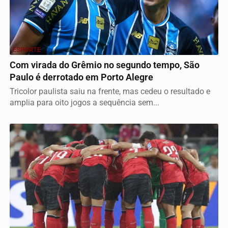
ESPORTE
Com virada do Grêmio no segundo tempo, São
Paulo é derrotado em Porto Alegre
Tricolor paulista saiu na frente, mas cedeu o resultado e
amplia para oito jogos a sequência sem...