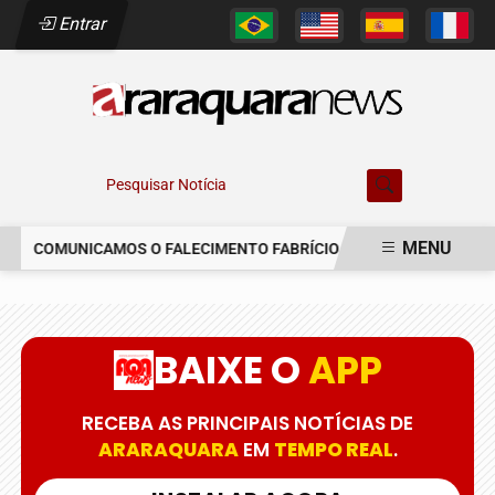
Entrar
Pesquisar Notícia
MENU
COMUNICAMOS O FALECIMENTO FABRÍCIO AUGUSTO FERREIRA
EM ALTA
BAIXE O
APP
RECEBA AS PRINCIPAIS NOTÍCIAS DE
ARARAQUARA
EM
TEMPO REAL
.