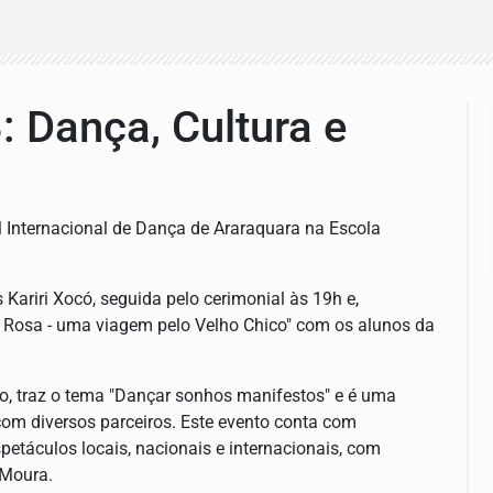
: Dança, Cultura e
al Internacional de Dança de Araraquara na Escola
Kariri Xocó, seguida pelo cerimonial às 19h e,
de Rosa - uma viagem pelo Velho Chico" com os alunos da
ro, traz o tema "Dançar sonhos manifestos" e é uma
 com diversos parceiros. Este evento conta com
petáculos locais, nacionais e internacionais, com
 Moura.