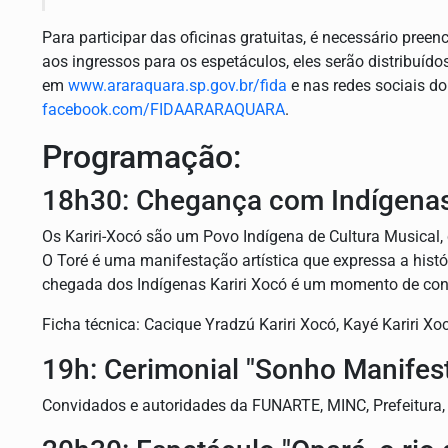
Para participar das oficinas gratuitas, é necessário preen
aos ingressos para os espetáculos, eles serão distribuí
em
www.araraquara.sp.gov.br/fida
e nas redes sociais d
facebook.com/FIDAARARAQUARA
.
Programação:
18h30: Chegança com Indígenas
Os Kariri-Xocó são um Povo Indígena de Cultura Musical,
O Toré é uma manifestação artística que expressa a histó
chegada dos Indígenas Kariri Xocó é um momento de cone
Ficha técnica: Cacique Yradzú Kariri Xocó, Kayé Kariri Xo
19h: Cerimonial "Sonho Manifes
Convidados e autoridades da FUNARTE, MINC, Prefeitura,