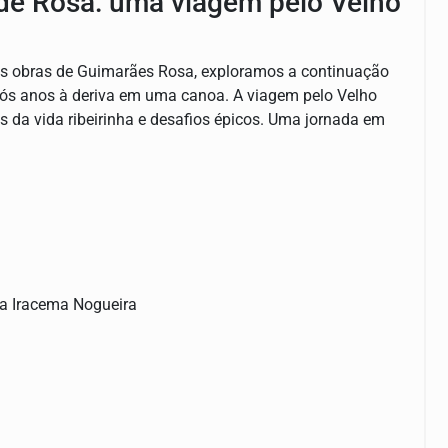
 de Rosa: uma viagem pelo Velho
las obras de Guimarães Rosa, exploramos a continuação
 após anos à deriva em uma canoa. A viagem pelo Velho
 da vida ribeirinha e desafios épicos. Uma jornada em
a Iracema Nogueira