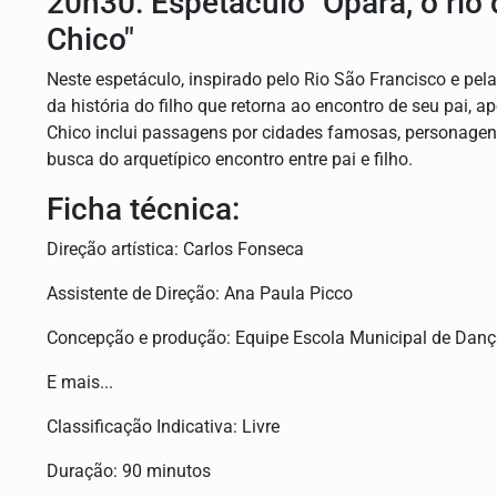
20h30: Espetáculo "Opará, o rio
Chico"
Neste espetáculo, inspirado pelo Rio São Francisco e pe
da história do filho que retorna ao encontro de seu pai,
Chico inclui passagens por cidades famosas, personagens
busca do arquetípico encontro entre pai e filho.
Ficha técnica:
Direção artística: Carlos Fonseca
Assistente de Direção: Ana Paula Picco
Concepção e produção: Equipe Escola Municipal de Danç
E mais...
Classificação Indicativa: Livre
Duração: 90 minutos