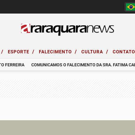
/
/
/
/
ESPORTE
FALECIMENTO
CULTURA
CONTAT
FERREIRA
COMUNICAMOS O FALECIMENTO DA SRA. FATIMA CAR