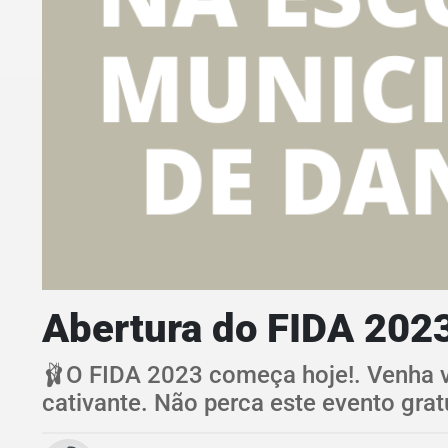
Abertura do FIDA 2023
🩰O FIDA 2023 começa hoje!. Venha vi
cativante. Não perca este evento gr