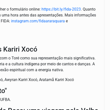
cher o formulário online:
https://bit.ly/fida-2023
. Quanto
dos uma hora antes das apresentações. Mais informações
o FIDA:
instagram.com/fidaararaquara
e
 Kariri Xocó
 com o Toré como sua representação mais significativa.
ria e a cultura indígena por meio de cantos e danças. A
xão espiritual com a energia nativa.
có, Awyran Kariri Xocó, Aratamã Kariri Xocó
to"
 UFBA.