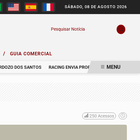
SÁBADO, 08 DE AGOSTO 2026
Pesquisar Notícia
/
O
GUIA COMERCIAL
MENU
DOZO DOS SANTOS
RACING ENVIA PROPOSTA AO GRÊMIO PARA C
250
Acessos