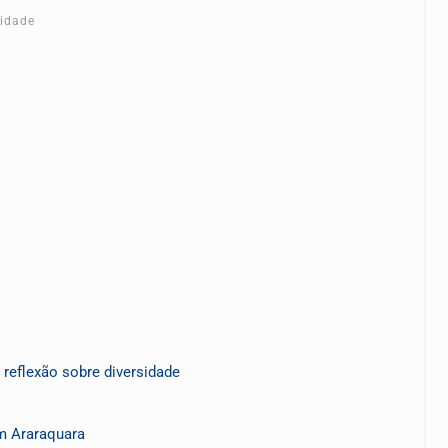
cidade
reflexão sobre diversidade
em Araraquara