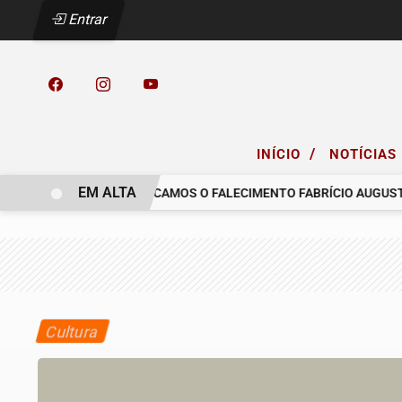
Entrar
/
INÍCIO
NOTÍCIAS
EM ALTA
LO COELHO.
COMUNICAMOS O FALECIMENTO FABRÍCIO AUGUSTO 
Cultura