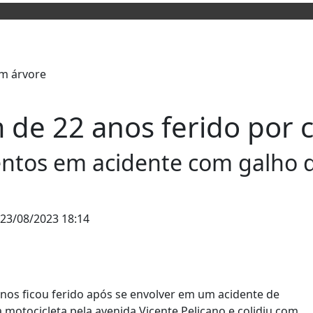
 de 22 anos ferido por 
entos em acidente com galho 
23/08/2023 18:14
nos ficou ferido após se envolver em um acidente de
 motocicleta pela avenida Vicente Pelicano e colidiu com