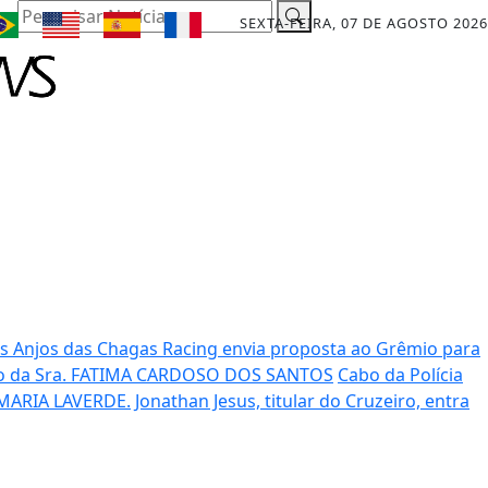
Pesquisar Notícia
SEXTA-FEIRA, 07 DE AGOSTO 2026
os Anjos das Chagas
Racing envia proposta ao Grêmio para
o da Sra. FATIMA CARDOSO DOS SANTOS
Cabo da Polícia
MARIA LAVERDE.
Jonathan Jesus, titular do Cruzeiro, entra