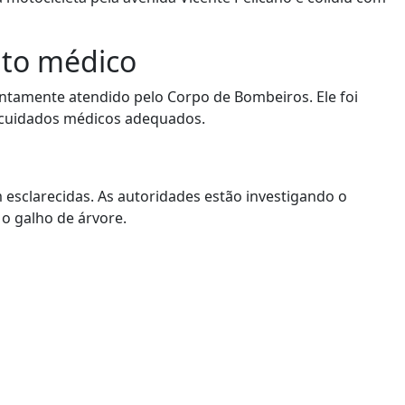
nto médico
rontamente atendido pelo Corpo de Bombeiros. Ele foi
 cuidados médicos adequados.
 esclarecidas. As autoridades estão investigando o
 o galho de árvore.