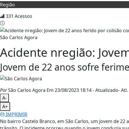
Região
331
Acessos
São Carlos Agora
Acidente nregião: Jovem
Jovem de 22 anos sofre ferim
Por
São Carlos Agora
Em 23/08/2023 18:14
- Atualizado
- Atl.
A-
A+
IMPRIMIR
No bairro Castelo Branco, em São Carlos, um jovem de 22 a
trânsito. O incidente ocorreu quando o jovem conduzia sua