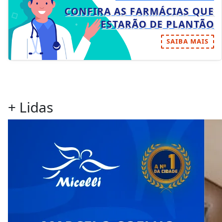
CONFIRA AS FARMÁCIAS QUE
ESTARÃO DE PLANTÃO
SAIBA MAIS
+ Lidas