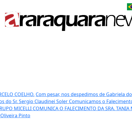
RCELO COELHO.
Com pesar, nos despedimos de Gabriela d
 do Sr. Sergio Claudinei Soler
Comunicamos o Faleciment
RUPO MICELLI COMUNICA O FALECIMENTO DA SRA. TANIA 
Oliveira Pinto