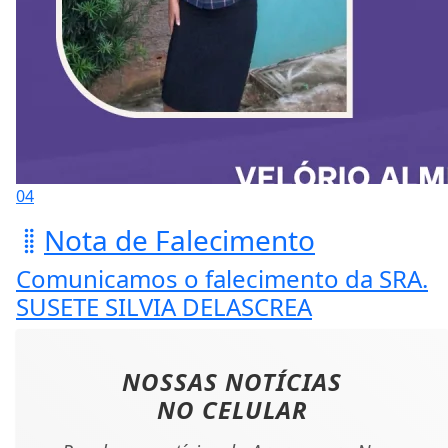
04
Nota de Falecimento
Comunicamos o falecimento da SRA.
SUSETE SILVIA DELASCREA
NOSSAS NOTÍCIAS
NO CELULAR