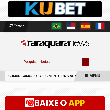
Entrar
Pesquisar Notícia
MENU
COMUNICAMOS O FALECIMENTO DA SRA. SUSETE SILVIA DELASC
EM ALTA
BAIXE O
APP