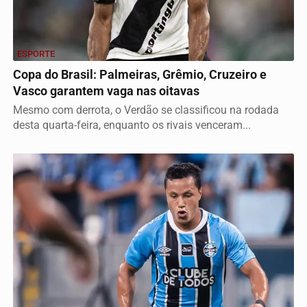
ESPORTE
Copa do Brasil: Palmeiras, Grêmio, Cruzeiro e
Vasco garantem vaga nas oitavas
Mesmo com derrota, o Verdão se classificou na rodada
desta quarta-feira, enquanto os rivais venceram...