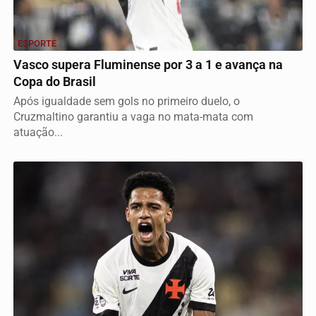
ESPORTE
Vasco supera Fluminense por 3 a 1 e avança na
Copa do Brasil
Após igualdade sem gols no primeiro duelo, o
Cruzmaltino garantiu a vaga no mata-mata com
atuação...