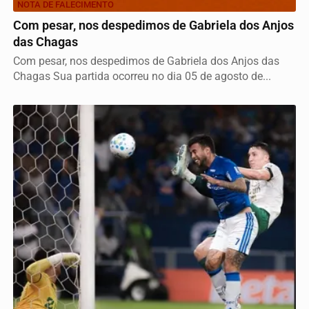
NOTA DE FALECIMENTO
Com pesar, nos despedimos de Gabriela dos Anjos
das Chagas
Com pesar, nos despedimos de Gabriela dos Anjos das
Chagas Sua partida ocorreu no dia 05 de agosto de...