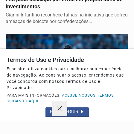
investimentos
Gianni Infantino reconhece falhas na iniciativa que sofreu
ameaças de boicote por confederações...
Termos de Uso e Privacidade
Esse site utiliza cookies para melhorar sua experiência
de navegação. Ao continuar o acesso, entendemos que
você concorda com nossos Termos de Uso e
Privacidade.
PARA MAIS INFORMAÇÕES,
ACESSE NOSSOS TERMOS
CLICANDO AQUI
PROSSEGUIR
ESPORTE
Grêmio bate o Mirassol por 1 a 0 e avança na Copa
do Brasil