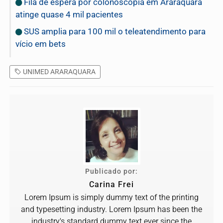
Fila de espera por colonoscopia em Araraquara
atinge quase 4 mil pacientes
SUS amplia para 100 mil o teleatendimento para
vício em bets
UNIMED ARARAQUARA
Publicado por:
Carina Frei
Lorem Ipsum is simply dummy text of the printing
and typesetting industry. Lorem Ipsum has been the
industry's standard dummy text ever since the