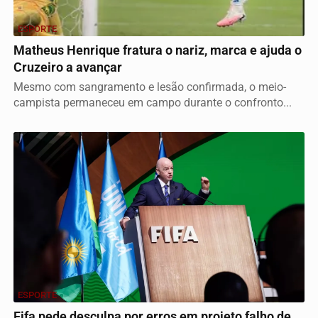
ESPORTE
Matheus Henrique fratura o nariz, marca e ajuda o
Cruzeiro a avançar
Mesmo com sangramento e lesão confirmada, o meio-
campista permaneceu em campo durante o confronto...
ESPORTE
Fifa pede desculpa por erros em projeto falho de