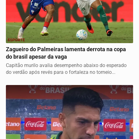
ESPORTE
Zagueiro do Palmeiras lamenta derrota na copa
do brasil apesar da vaga
Capitão murilo avalia desempenho abaixo do esperado
do verdão após revés para o fortaleza no torneio...