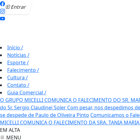
Entrar
Início
/
Notícias
/
Esporte
/
Falecimento
/
Cultura
/
Contato
/
Guia Comercial
/
O GRUPO MICELLI COMUNICA O FALECIMENTO DO SR. MA
do Sr. Sergio Claudinei Soler
Com pesar, nos despedimos de
se despede de Paulo de Oliveira Pinto
Comunicamos o Fale
MICELLI COMUNICA O FALECIMENTO DA SRA. TANIA MARIA
EM ALTA
MENU