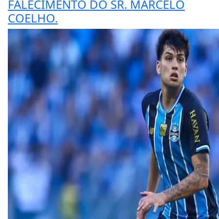
FALECIMENTO DO SR. MARCELO
COELHO.