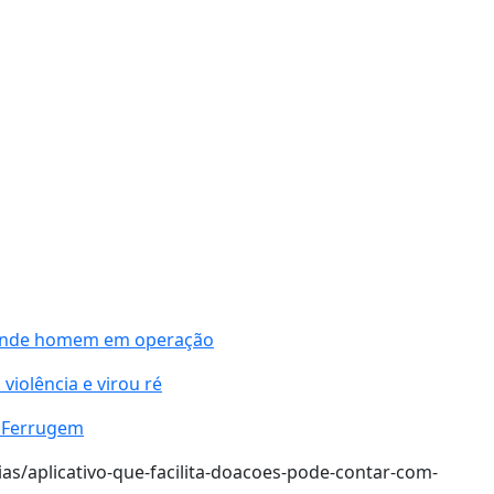
prende homem em operação
violência e virou ré
 Ferrugem
as/aplicativo-que-facilita-doacoes-pode-contar-com-