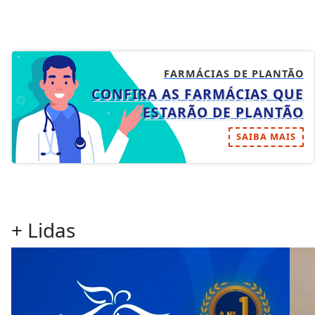
FARMÁCIAS DE PLANTÃO
CONFIRA AS FARMÁCIAS QUE
ESTARÃO DE PLANTÃO
SAIBA MAIS
+ Lidas