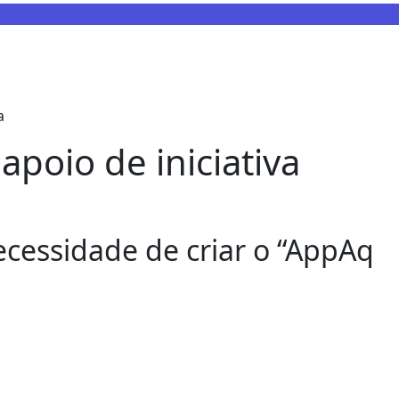
a
apoio de iniciativa
ecessidade de criar o “AppAq