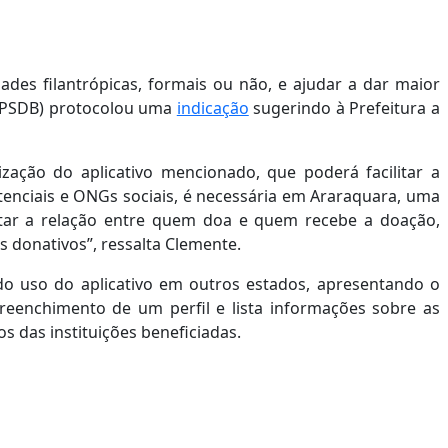
dades filantrópicas, formais ou não, e ajudar a dar maior
e (PSDB) protocolou uma
indicação
sugerindo à Prefeitura a
lização do aplicativo mencionado, que poderá facilitar a
tenciais e ONGs sociais, é necessária em Araraquara, uma
tar a relação entre quem doa e quem recebe a doação,
s donativos”, ressalta Clemente.
do uso do aplicativo em outros estados, apresentando o
reenchimento de um perfil e lista informações sobre as
 das instituições beneficiadas.