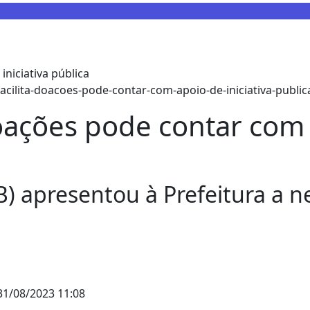
acilita-doacoes-pode-contar-com-apoio-de-iniciativa-public
doações pode contar com 
) apresentou à Prefeitura a n
1/08/2023 11:08