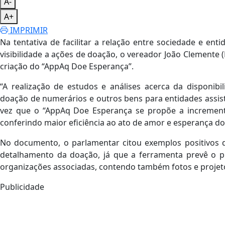
A-
A+
IMPRIMIR
Na tentativa de facilitar a relação entre sociedade e enti
visibilidade a ações de doação, o vereador João Clement
criação do “AppAq Doe Esperança”.
“A realização de estudos e análises acerca da disponibi
doação de numerários e outros bens para entidades assis
vez que o “AppAq Doe Esperança se propõe a incremen
conferindo maior eficiência ao ato de amor e esperança do
No documento, o parlamentar citou exemplos positivos 
detalhamento da doação, já que a ferramenta prevê o p
organizações associadas, contendo também fotos e projetos
Publicidade