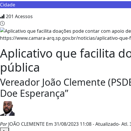
Cidade
201
Acessos
https://www.camara-arq.sp.gov.br/noticias/aplicativo-que-f
Aplicativo que facilita 
pública
Vereador João Clemente (PSDB
Doe Esperança”
Por
JOÃO CLEMENTE
Em 31/08/2023 11:08
- Atualizado
- Atl.
3