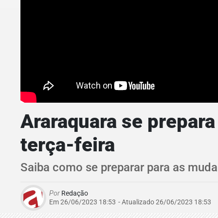
Araraquara se prepara
terça-feira
Saiba como se preparar para as muda
Por
Redação
Em 26/06/2023 18:53
- Atualizado
26/06/2023 18:53