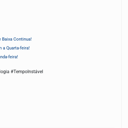
 Baixa Continua!
a Quarta-feira!
da-feira!
ogia #TempoInstável