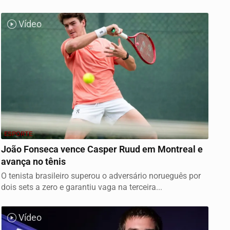
Vídeo
ESPORTE
João Fonseca vence Casper Ruud em Montreal e
avança no tênis
O tenista brasileiro superou o adversário norueguês por
dois sets a zero e garantiu vaga na terceira...
Vídeo