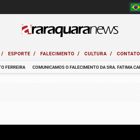
/
/
/
/
ESPORTE
FALECIMENTO
CULTURA
CONTAT
ERREIRA
COMUNICAMOS O FALECIMENTO DA SRA. FATIMA CARD