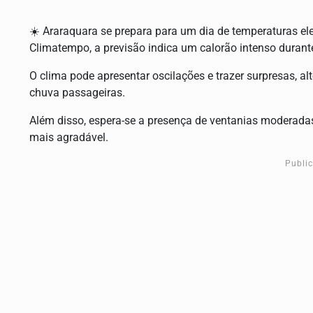
☀️ Araraquara se prepara para um dia de temperaturas el
Climatempo, a previsão indica um calorão intenso duran
O clima pode apresentar oscilações e trazer surpresas, 
chuva passageiras.
Além disso, espera-se a presença de ventanias moderada
mais agradável.
Publi