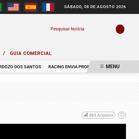
SÁBADO, 08 DE AGOSTO 2026
Pesquisar Notícia
/
O
GUIA COMERCIAL
MENU
OZO DOS SANTOS
RACING ENVIA PROPOSTA AO GRÊMIO PARA CO
484
Acessos