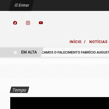
Entrar
/
INÍCIO
NOTÍCIAS
EM ALTA
O COELHO.
COMUNICAMOS O FALECIMENTO FABRÍCIO AUGUSTO F
Tempo