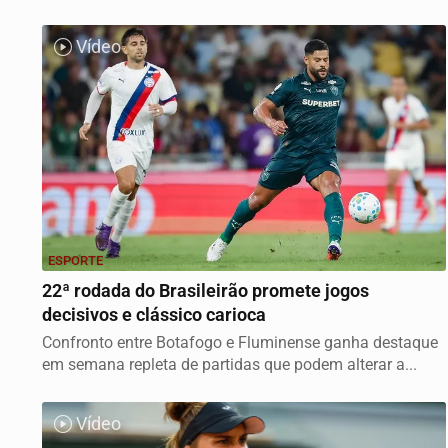
Vídeo
ESPORTE
22ª rodada do Brasileirão promete jogos
decisivos e clássico carioca
Confronto entre Botafogo e Fluminense ganha destaque
em semana repleta de partidas que podem alterar a...
Vídeo