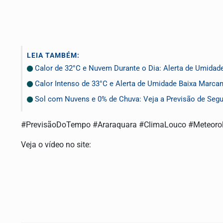
LEIA TAMBÉM:
Calor de 32°C e Nuvem Durante o Dia: Alerta de Umidade
Calor Intenso de 33°C e Alerta de Umidade Baixa Marcam 
Sol com Nuvens e 0% de Chuva: Veja a Previsão de Segun
#PrevisãoDoTempo #Araraquara #ClimaLouco #Meteorol
Veja o vídeo no site: