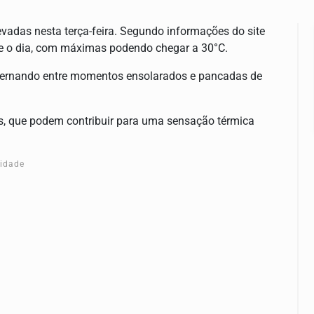
evadas nesta terça-feira. Segundo informações do site
te o dia, com máximas podendo chegar a 30°C.
alternando entre momentos ensolarados e pancadas de
s, que podem contribuir para uma sensação térmica
cidade