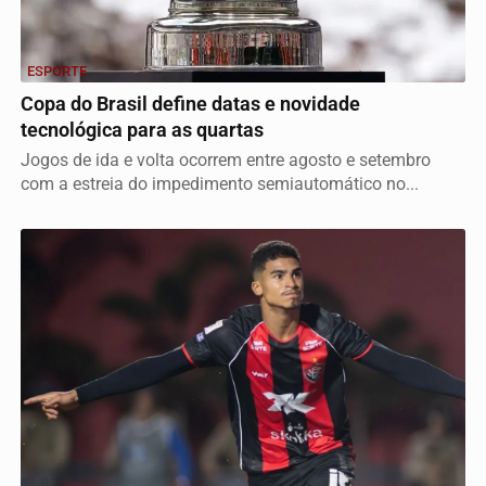
ESPORTE
Copa do Brasil define datas e novidade
tecnológica para as quartas
Jogos de ida e volta ocorrem entre agosto e setembro
com a estreia do impedimento semiautomático no...