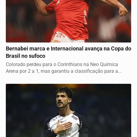
ESPORTE
Bernabei marca e Internacional avança na Copa do
Brasil no sufoco
Colorado perdeu para o Corinthians na Neo Química
Arena por 2 a 1, mas garantiu a classificação para a...