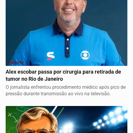
ESPORTE
Alex escobar passa por cirurgia para retirada de
tumor no Rio de Janeiro
O jornalista enfrentou procedimento médico após pico de
pressão durante transmissão ao vivo na televisão.