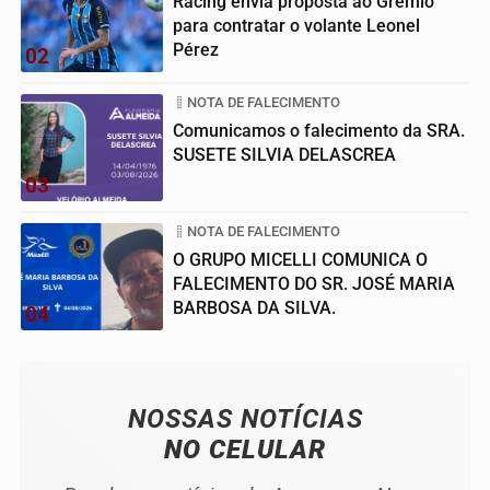
Racing envia proposta ao Grêmio
para contratar o volante Leonel
Pérez
02
NOTA DE FALECIMENTO
Comunicamos o falecimento da SRA.
SUSETE SILVIA DELASCREA
03
NOTA DE FALECIMENTO
O GRUPO MICELLI COMUNICA O
FALECIMENTO DO SR. JOSÉ MARIA
BARBOSA DA SILVA.
04
NOSSAS NOTÍCIAS
NO CELULAR