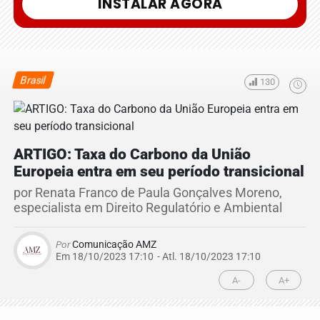
INSTALAR AGORA
Brasil
130
ARTIGO: Taxa do Carbono da União
Europeia entra em seu período transicional
por Renata Franco de Paula Gonçalves Moreno,
especialista em Direito Regulatório e Ambiental
Por
Comunicação AMZ
Em 18/10/2023 17:10
- Atl.
18/10/2023 17:10
A-
A+