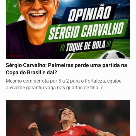
ESPORTE
Sérgio Carvalho: Palmeiras perde uma partida na
Copa do Brasil e daí?
Mesmo com derrota por 3 a 2 para o Fortaleza, equipe
alviverde garantiu vaga nas quartas de final e...