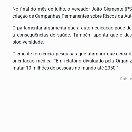
No final do mês de julho, o vereador João Clemente (P
criação de Campanhas Permanentes sobre Riscos da Auto
O parlamentar argumenta que a automedicação pode desv
a consequências de saúde. Também aponta que o desc
biodiversidade.
Clemente referencia pesquisas que afirmam que cerca 
orientação médica. "Em relatório divulgado pela Orga
matar 10 milhões de pessoas no mundo até 2050.”
Publi