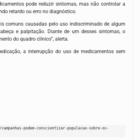
camentos pode reduzir sintomas, mas não controlar a
do retardo ou erro no diagnóstico.
is comuns causadas pelo uso indiscriminado de algum
cabeça e palpitação. Diante de um desses sintomas, o
ento do quadro clínico”, alerta.
medicação, a interrupção do uso de medicamentos sem
/campanhas-podem-conscientizar-populacao-sobre-os-