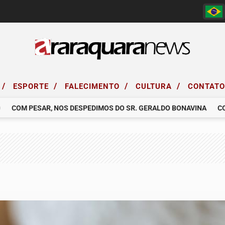
/
/
/
/
ESPORTE
FALECIMENTO
CULTURA
CONTAT
OM PESAR, NOS DESPEDIMOS DO SR. GERALDO BONAVINA
COMUN