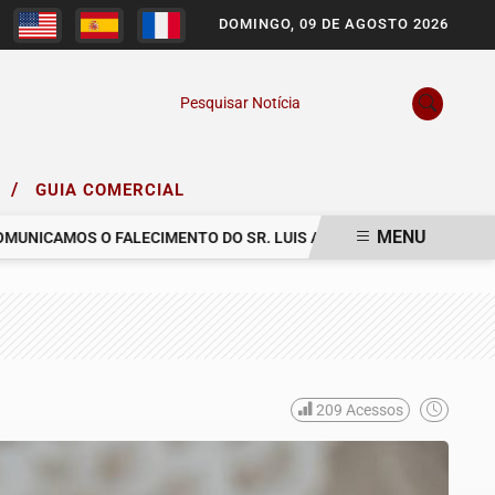
DOMINGO, 09 DE AGOSTO 2026
Pesquisar Notícia
/
O
GUIA COMERCIAL
MENU
ICAMOS O FALECIMENTO DO SR. LUIS ARNALDO FIRMIANO TEIXEIRA
209
Acessos