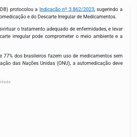
SDB) protocolou a
Indicação nº 3.862/2023
, sugerindo a
medicação e do Descarte Irregular de Medicamentos.
irtuar o tratamento adequado de enfermidades, e levar
arte irregular pode comprometer o meio ambiente e a
de 77% dos brasileiros fazem uso de medicamentos sem
nização das Nações Unidas (ONU), a automedicação deve
cidade