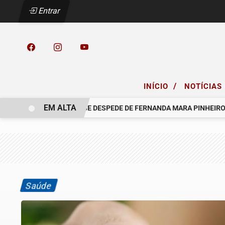
Entrar
/
INÍCIO
NOTÍCIAS
EM ALTA
O GRUPO SINSEF SE DESPEDE DE FERNANDA MARA PINHEIRO
C
Saúde