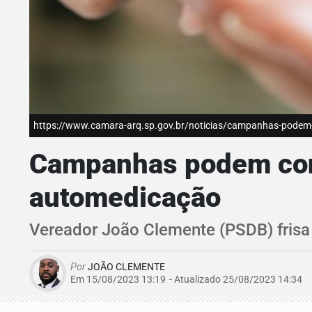
https://www.camara-arq.sp.gov.br/noticias/campanhas-podem-co
Campanhas podem cons
automedicação
Vereador João Clemente (PSDB) frisa
Por
JOÃO CLEMENTE
Em 15/08/2023 13:19
- Atualizado
25/08/2023 14:34