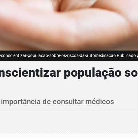
nscientizar-populacao-sobre-os-riscos-da-automedicacao Publicado po
cientizar população sob
 importância de consultar médicos