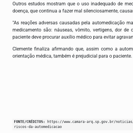
Outros estudos mostram que o uso inadequado de medi
doença, que continua a fazer mal silenciosamente, causan
"As reações adversas causadas pela automedicação ma
medicamento são: náuseas, vômito, vertigens, dor de 
paciente deve procurar auxílio médico para evitar agravam
Clemente finaliza afirmando que, assim como a auto
orientação médica, também é prejudicial para o paciente.
FONTE/CRÉDITOS:
https://www.camara-arq.sp.gov.br/noticias
riscos-da-automedicacao