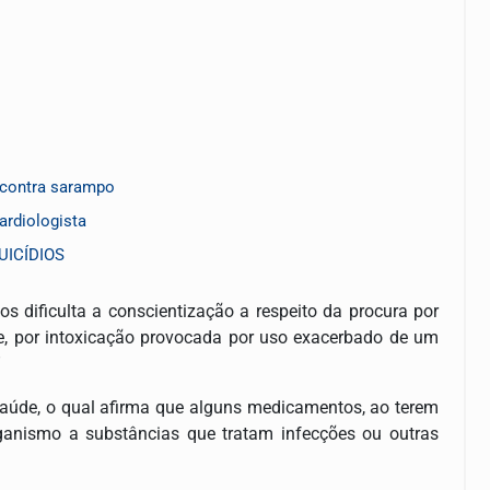
 contra sarampo
cardiologista
UICÍDIOS
s dificulta a conscientização a respeito da procura por
e, por intoxicação provocada por uso exacerbado de um
”
Saúde, o qual afirma que alguns medicamentos, ao terem
rganismo a substâncias que tratam infecções ou outras