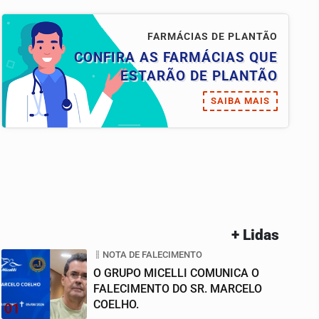
FARMÁCIAS DE PLANTÃO
CONFIRA AS FARMÁCIAS QUE
ESTARÃO DE PLANTÃO
SAIBA MAIS
+ Lidas
NOTA DE FALECIMENTO
O GRUPO MICELLI COMUNICA O
FALECIMENTO DO SR. MARCELO
COELHO.
01