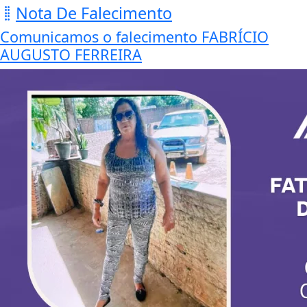
Nota De Falecimento
Comunicamos o falecimento FABRÍCIO
AUGUSTO FERREIRA