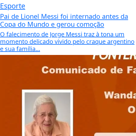
Esporte
Pai de Lionel Messi foi internado antes da
Copa do Mundo e gerou comoção
O falecimento de Jorge Messi traz à tona um
momento delicado vivido pelo craque argentino
e sua família...