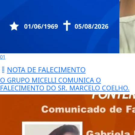
01
NOTA DE FALECIMENTO
O GRUPO MICELLI COMUNICA O
FALECIMENTO DO SR. MARCELO COELHO.