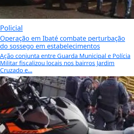
Policial
Operação em Ibaté combate perturbação
do sossego em estabelecimentos
Ação conjunta entre Guarda Municipal e Polícia
Militar fiscalizou locais nos bairros Jardim
Cruzado e...