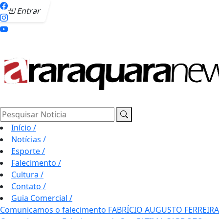
Entrar
Pesquisar Notícia
Início
/
Notícias
/
Esporte
/
Falecimento
/
Cultura
/
Contato
/
Guia Comercial
/
Comunicamos o falecimento FABRÍCIO AUGUSTO FERREIRA