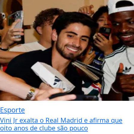
Esporte
Vini Jr exalta o Real Madrid e afirma que
oito anos de clube são pouco