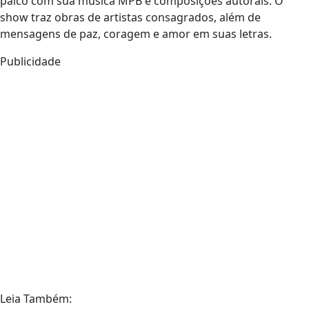
palco com sua música MPB e composições autorais. O
show traz obras de artistas consagrados, além de
mensagens de paz, coragem e amor em suas letras.
Publicidade
Leia Também: