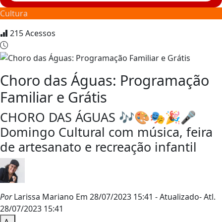
Cultura
215
Acessos
Choro das Águas: Programação
Familiar e Grátis
CHORO DAS ÁGUAS 🎶🎨🎭🎉🎤
Domingo Cultural com música, feira
de artesanato e recreação infantil
Por
Larissa Mariano
Em 28/07/2023 15:41
- Atualizado
- Atl.
28/07/2023 15:41
A-