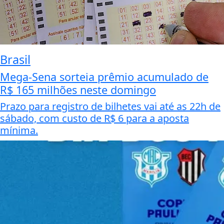
Brasil
Mega-Sena sorteia prêmio acumulado de
R$ 165 milhões neste domingo
Prazo para registro de bilhetes vai até as 22h de
sábado, com custo de R$ 6 para a aposta
mínima.