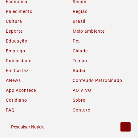
Economia
Saúde
Falecimento
Região
Cultura
Brasil
Esporte
Meio ambiente
Educação
Pet
Emprego
Cidade
Publicidade
Tempo
Em Cartaz
Radar
ANews
Conteúdo Patrocinado
App Acontece
AO VIVO
Cotidiano
Sobre
FAQ
Contato
Pesquisar Notícia
Termos de Uso e Privacidade