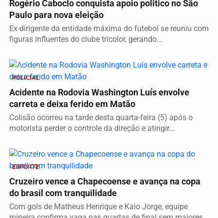
Rogério Caboclo conquista apoio politico no São
Paulo para nova eleição
Ex-dirigente da entidade máxima do futebol se reuniu com
figuras influentes do clube tricolor, gerando...
Vídeo
POLICIAL
Acidente na Rodovia Washington Luís envolve
carreta e deixa ferido em Matão
Colisão ocorreu na tarde desta quarta-feira (5) após o
motorista perder o controle da direção e atingir...
Vídeo
ESPORTE
Cruzeiro vence a Chapecoense e avança na copa
do brasil com tranquilidade
Com gols de Matheus Henrique e Kaio Jorge, equipe
mineira confirma vaga nas quartas de final sem maiores...