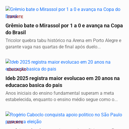
Vídeo
ESPORTE
Grêmio bate o Mirassol por 1 a 0 e avança na Copa
do Brasil
Tricolor quebra tabu histórico na Arena em Porto Alegre e
garante vaga nas quartas de final após duelo...
Vídeo
EDUCAÇÃO
Ideb 2025 registra maior evolucao em 20 anos na
educacao basica do pais
Anos iniciais do ensino fundamental superam a meta
estabelecida, enquanto o ensino médio segue como o...
Vídeo
ESPORTE