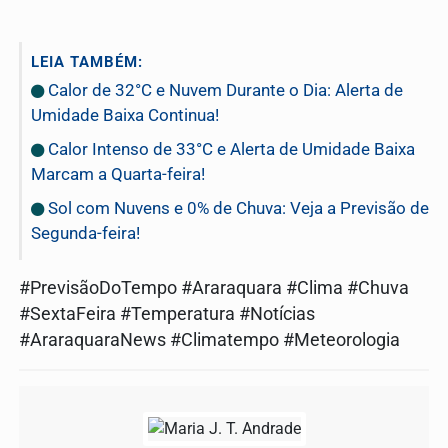
LEIA TAMBÉM:
Calor de 32°C e Nuvem Durante o Dia: Alerta de
Umidade Baixa Continua!
Calor Intenso de 33°C e Alerta de Umidade Baixa
Marcam a Quarta-feira!
Sol com Nuvens e 0% de Chuva: Veja a Previsão de
Segunda-feira!
#PrevisãoDoTempo #Araraquara #Clima #Chuva
#SextaFeira #Temperatura #Notícias
#AraraquaraNews #Climatempo #Meteorologia