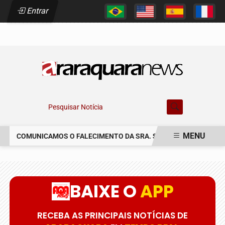
Entrar
Pesquisar Notícia
MENU
COMUNICAMOS O FALECIMENTO DA SRA. SUSETE SILVIA DELAS
EM ALTA
BAIXE O
APP
RECEBA AS PRINCIPAIS NOTÍCIAS DE