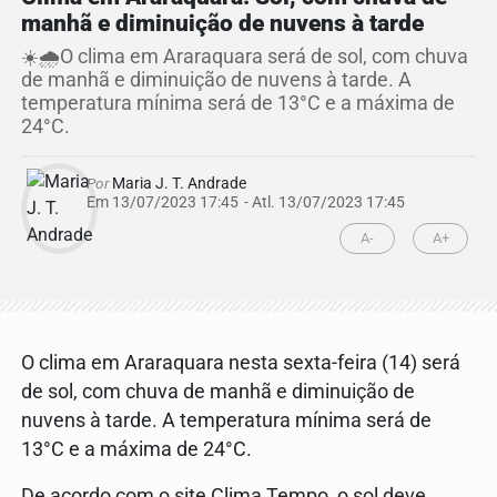
manhã e diminuição de nuvens à tarde
☀️🌧️O clima em Araraquara será de sol, com chuva
de manhã e diminuição de nuvens à tarde. A
temperatura mínima será de 13°C e a máxima de
24°C.
Por
Maria J. T. Andrade
Em 13/07/2023 17:45
- Atl.
13/07/2023 17:45
A-
A+
O clima em Araraquara nesta sexta-feira (14) será
de sol, com chuva de manhã e diminuição de
nuvens à tarde. A temperatura mínima será de
13°C e a máxima de 24°C.
De acordo com o site Clima Tempo, o sol deve