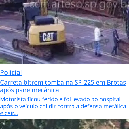
Policial
Carreta bitrem tomba na SP-225 em Brotas
após pane mecânica
Motorista ficou ferido e foi levado ao hospital
após o veículo colidir contra a defensa metálica
e cair...