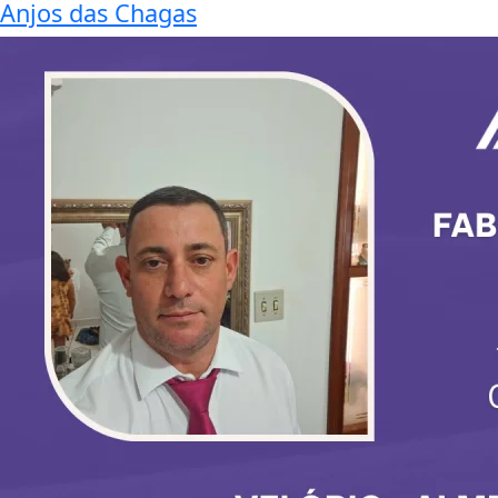
Anjos das Chagas