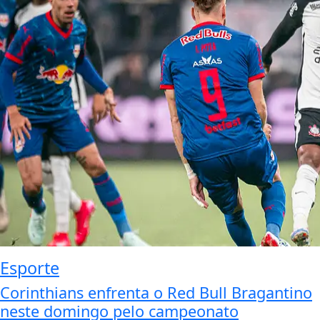
Esporte
Corinthians enfrenta o Red Bull Bragantino
neste domingo pelo campeonato