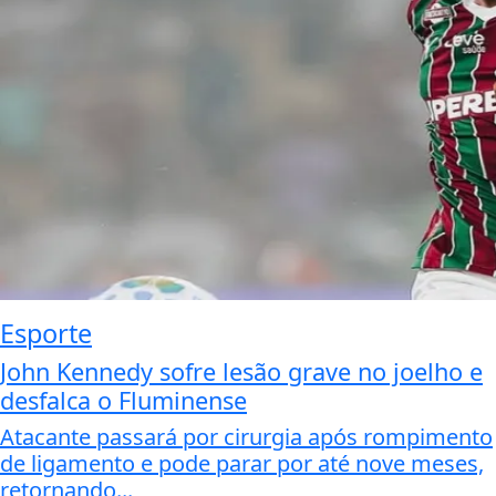
Esporte
John Kennedy sofre lesão grave no joelho e
desfalca o Fluminense
Atacante passará por cirurgia após rompimento
de ligamento e pode parar por até nove meses,
retornando...