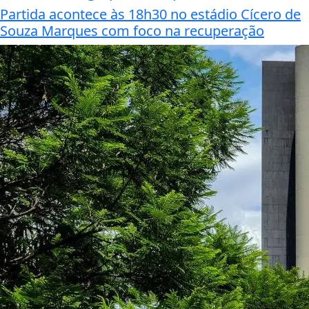
Partida acontece às 18h30 no estádio Cícero de
Souza Marques com foco na recuperação