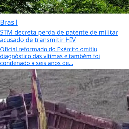
Brasil
STM decreta perda de patente de militar
acusado de transmitir HIV
Oficial reformado do Exército omitiu
diagnóstico das vítimas e também foi
condenado a seis anos de...