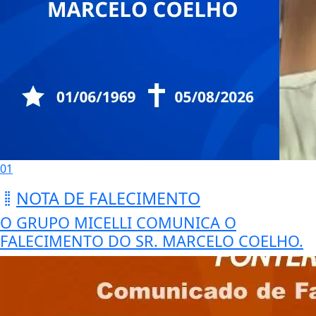
01
NOTA DE FALECIMENTO
O GRUPO MICELLI COMUNICA O
FALECIMENTO DO SR. MARCELO COELHO.