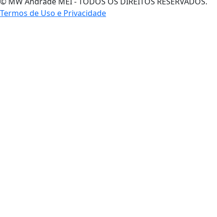
© MW Andrade MEI - TODOS OS DIREITOS RESERVADOS.
Termos de Uso e Privacidade