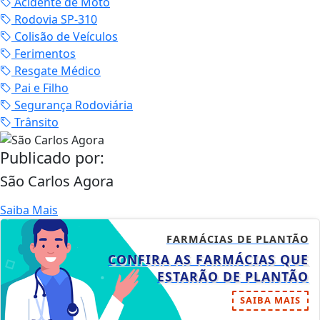
Acidente de Moto
Rodovia SP-310
Colisão de Veículos
Ferimentos
Resgate Médico
Pai e Filho
Segurança Rodoviária
Trânsito
Publicado por:
São Carlos Agora
Saiba Mais
FARMÁCIAS DE PLANTÃO
CONFIRA AS FARMÁCIAS QUE
ESTARÃO DE PLANTÃO
SAIBA MAIS