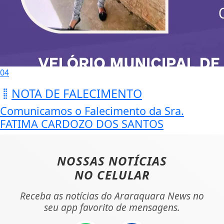
04
NOTA DE FALECIMENTO
Comunicamos o Falecimento da Sra.
FATIMA CARDOZO DOS SANTOS
NOSSAS NOTÍCIAS
NO CELULAR
Receba as notícias do Araraquara News no
seu app favorito de mensagens.