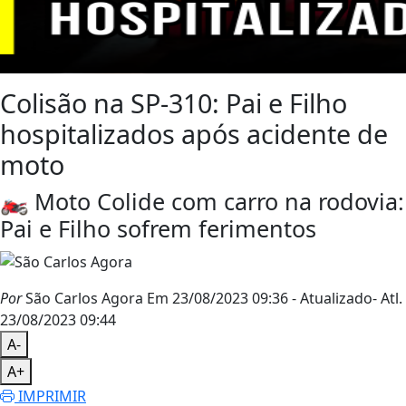
Colisão na SP-310: Pai e Filho
hospitalizados após acidente de
moto
🏍️ Moto Colide com carro na rodovia:
Pai e Filho sofrem ferimentos
Por
São Carlos Agora
Em 23/08/2023 09:36
- Atualizado
- Atl.
23/08/2023 09:44
A-
A+
IMPRIMIR