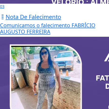
03
Nota De Falecimento
Comunicamos o falecimento FABRÍCIO
AUGUSTO FERREIRA