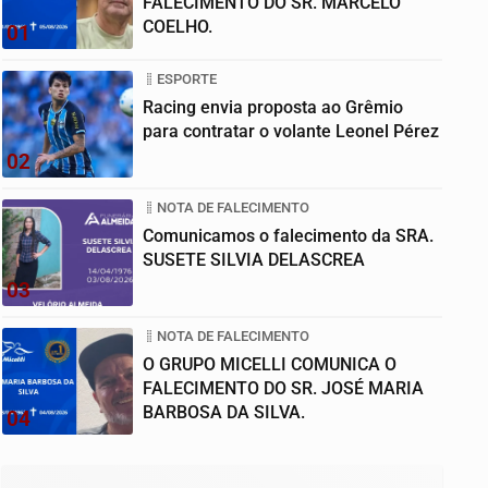
FALECIMENTO DO SR. MARCELO
COELHO.
01
ESPORTE
Racing envia proposta ao Grêmio
para contratar o volante Leonel Pérez
02
NOTA DE FALECIMENTO
Comunicamos o falecimento da SRA.
SUSETE SILVIA DELASCREA
03
NOTA DE FALECIMENTO
O GRUPO MICELLI COMUNICA O
FALECIMENTO DO SR. JOSÉ MARIA
BARBOSA DA SILVA.
04