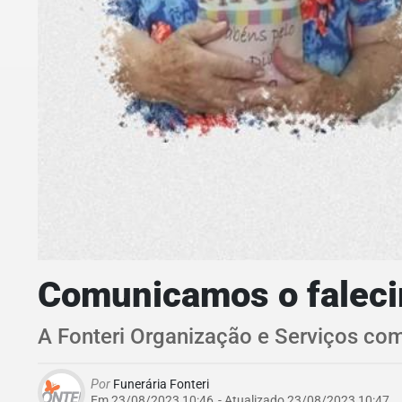
Comunicamos o faleci
A Fonteri Organização e Serviços co
Por
Funerária Fonteri
Em 23/08/2023 10:46
- Atualizado
23/08/2023 10:47