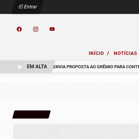
Entrar
/
INÍCIO
NOTÍCIAS
EM ALTA
 COELHO.
RACING ENVIA PROPOSTA AO GRÊMIO PARA CONTRATA
Falecimento