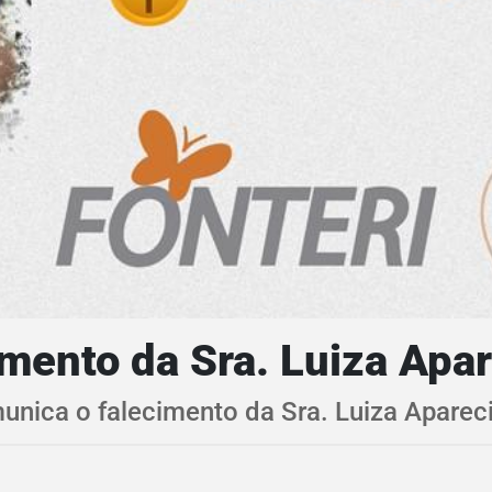
mento da Sra. Luiza Apa
munica o falecimento da Sra. Luiza Apare