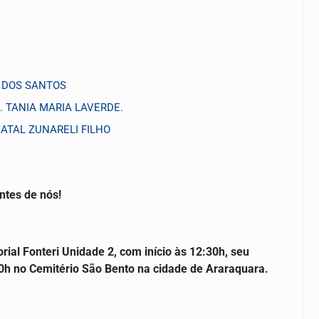
O DOS SANTOS
 TANIA MARIA LAVERDE.
 NATAL ZUNARELI FILHO
ntes de nós!
al Fonteri Unidade 2, com início às 12:30h, seu
30h no Cemitério São Bento na cidade de Araraquara.