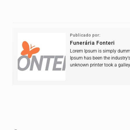
Publicado por:
Funerária Fonteri
Lorem Ipsum is simply dummy 
Ipsum has been the industry'
unknown printer took a galle
book.