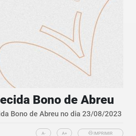
recida Bono de Abreu
cida Bono de Abreu no dia 23/08/2023
A-
A+
IMPRIMIR