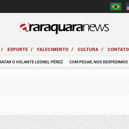
/
/
/
/
ESPORTE
FALECIMENTO
CULTURA
CONTAT
R O VOLANTE LEONEL PÉREZ
COM PESAR, NOS DESPEDIMOS DE G