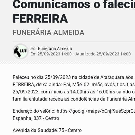
Comunicamos o fale
FERREIRA
FUNERÁRIA ALMEIDA
Por
Funerária Almeida
Em 25/09/2023 14:00
- Atualizado
25/09/2023 14:00
Faleceu no dia 25/09/2023 na cidade de Araraquara a
FERREIRA, deixa ainda: Pai, Mãe, 02 irmãs, avós, tios, tia
25/09/2023, com início às 14:00hrs às 16:00hrs saindo o 
família enlutada receba as condolências da Funerária Al
Endereço do velório: https://goo.gl/maps/xCnjf9ueSzprCL
Espanha, 837 - Centro
Avenida da Saudade, 75 - Centro