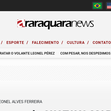
/
/
/
/
ESPORTE
FALECIMENTO
CULTURA
CONTAT
R O VOLANTE LEONEL PÉREZ
COM PESAR, NOS DESPEDIMOS DO S