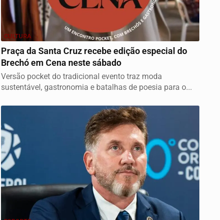
CULTURA
Praça da Santa Cruz recebe edição especial do
Brechó em Cena neste sábado
Versão pocket do tradicional evento traz moda
sustentável, gastronomia e batalhas de poesia para o...