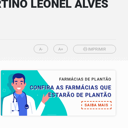
RTINO LEONEL ALVES
A-
A+
IMPRIMIR
FARMÁCIAS DE PLANTÃO
CONFIRA AS FARMÁCIAS QUE
ESTARÃO DE PLANTÃO
SAIBA MAIS