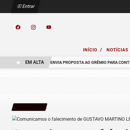
Entrar
/
INÍCIO
NOTÍCIAS
EM ALTA
O COELHO.
RACING ENVIA PROPOSTA AO GRÊMIO PARA CONTRATA
Falecimento