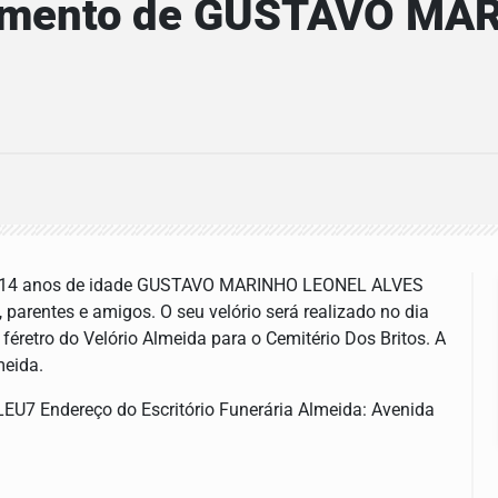
cimento de GUSTAVO MA
os 14 anos de idade GUSTAVO MARINHO LEONEL ALVES
s, parentes e amigos. O seu velório será realizado no dia
féretro do Velório Almeida para o Cemitério Dos Britos. A
meida.
EU7 Endereço do Escritório Funerária Almeida: Avenida