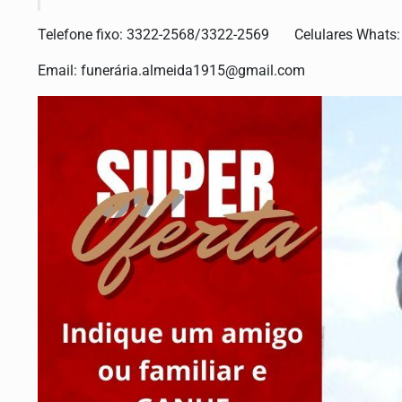
Telefone fixo: 3322-2568/3322-2569 Celulares Whats
Email: funerá
ria.almeida1915@gmail.com