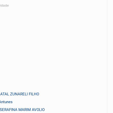
cidade
 NATAL ZUNARELI FILHO
Antunes
a. SERAFINA MARIM AVOLIO