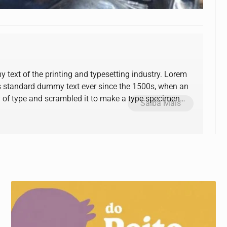
text of the printing and typesetting industry. Lorem
s standard dummy text ever since the 1500s, when an
y of type and scrambled it to make a type specimen
Saiba Mais