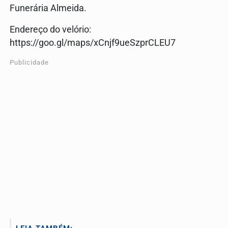
Funerária Almeida.
Endereço do velório:
https://goo.gl/maps/xCnjf9ueSzprCLEU7
Publicidade