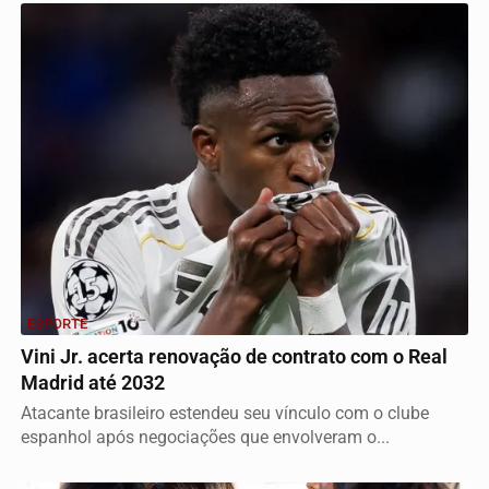
ESPORTE
Vini Jr. acerta renovação de contrato com o Real
Madrid até 2032
Atacante brasileiro estendeu seu vínculo com o clube
espanhol após negociações que envolveram o...