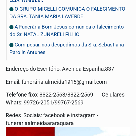
LEIA TAMBÉM:
O GRUPO MICELLI COMUNICA O FALECIMENTO
DA SRA. TANIA MARIA LAVERDE.
A Funerária Bom Jesus comunica o falecimento
do Sr. NATAL ZUNARELI FILHO
Com pesar, nos despedimos da Sra. Sebastiana
Parolin Antunes
Endereço do Escritório: Avenida Espanha,837
Email: funerá
ria.almeida1915@gmail.com
Telefone fixo: 3322-2568/3322-2569 Celulares
Whats: 99726-2051/99767-2569
Redes Sociais: facebook e instagram -
funerariaalmeidaararaquara