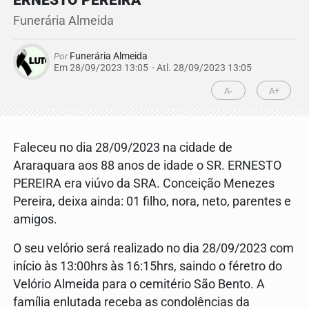
ERNESTO PEREIRA
Funerária Almeida
Por
Funerária Almeida
Em 28/09/2023 13:05
- Atl.
28/09/2023 13:05
A-
A+
Faleceu no dia 28/09/2023 na cidade de
Araraquara aos 88 anos de idade o SR. ERNESTO
PEREIRA era viúvo da SRA. Conceição Menezes
Pereira, deixa ainda: 01 filho, nora, neto, parentes e
amigos.
O seu velório será realizado no dia 28/09/2023 com
início às 13:00hrs às 16:15hrs, saindo o féretro do
Velório Almeida para o cemitério São Bento. A
família enlutada receba as condolências da