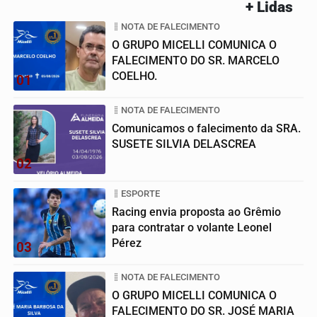
+ Lidas
NOTA DE FALECIMENTO
O GRUPO MICELLI COMUNICA O
FALECIMENTO DO SR. MARCELO
COELHO.
01
NOTA DE FALECIMENTO
Comunicamos o falecimento da SRA.
SUSETE SILVIA DELASCREA
02
ESPORTE
Racing envia proposta ao Grêmio
para contratar o volante Leonel
Pérez
03
NOTA DE FALECIMENTO
O GRUPO MICELLI COMUNICA O
FALECIMENTO DO SR. JOSÉ MARIA