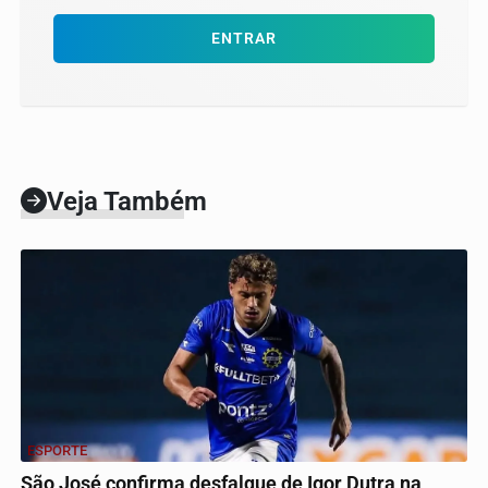
ENTRAR
Veja Também
ESPORTE
São José confirma desfalque de Igor Dutra na