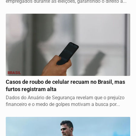
empregados durante as eleições, garantindo o direito à...
BRASIL
Casos de roubo de celular recuam no Brasil, mas
furtos registram alta
Dados do Anuário de Segurança revelam que o prejuízo
financeiro e o medo de golpes motivam a busca por...