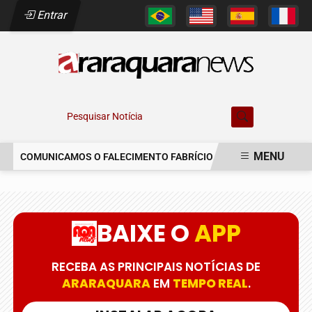
Entrar
Pesquisar Notícia
MENU
COMUNICAMOS O FALECIMENTO FABRÍCIO AUGUSTO FERREIRA
EM ALTA
BAIXE O
APP
RECEBA AS PRINCIPAIS NOTÍCIAS DE
ARARAQUARA
EM
TEMPO REAL
.