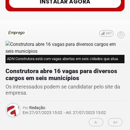
INSTALAR AGORA
Emprego
347
ADN Construtora está com vagas abertas em seis cidades que atua.
Construtora abre 16 vagas para diversos
cargos em seis municípios
Os interessados podem se candidatar pelo site da
empresa.
Por
Redação
Em 27/07/2023 15:02
- Atl.
27/07/2023 15:02
A-
A+