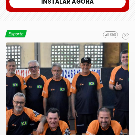
INSTALAR AGORA
Esporte
360