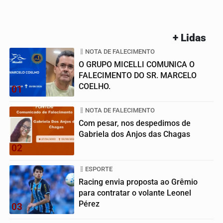
+ Lidas
NOTA DE FALECIMENTO
O GRUPO MICELLI COMUNICA O
FALECIMENTO DO SR. MARCELO
COELHO.
01
NOTA DE FALECIMENTO
Com pesar, nos despedimos de
Gabriela dos Anjos das Chagas
02
ESPORTE
Racing envia proposta ao Grêmio
para contratar o volante Leonel
Pérez
03