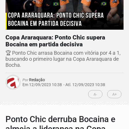
Copa Araraquara: Ponto Chic supera
Bocaina em partida decisiva
🏆 Ponto Chic arrasa Bocaina com vitória por 4 a 1,
buscando o primeiro lugar na Copa Araraquara de
Bocha.
Por
Redação
Em 12/09/2023 10:38
- Atl.
12/09/2023 10:38
A-
A+
Ponto Chic derruba Bocaina e