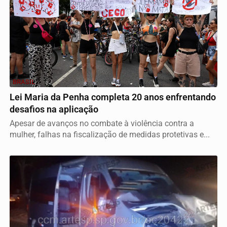
BRASIL
Lei Maria da Penha completa 20 anos enfrentando
desafios na aplicação
Apesar de avanços no combate à violência contra a
mulher, falhas na fiscalização de medidas protetivas e...