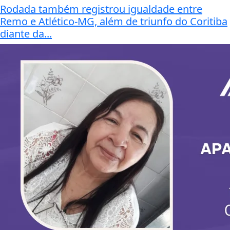
Rodada também registrou igualdade entre
Remo e Atlético-MG, além de triunfo do Coritiba
diante da...