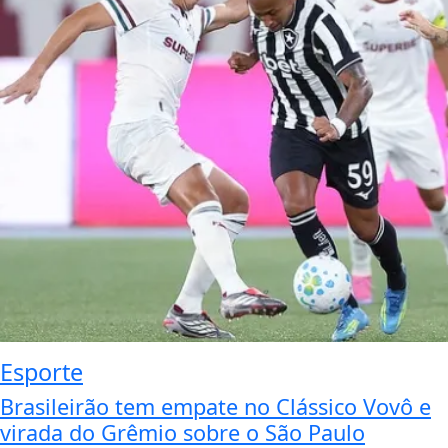
Esporte
Brasileirão tem empate no Clássico Vovô e
virada do Grêmio sobre o São Paulo