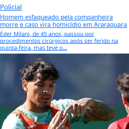
Policial
Homem esfaqueado pela companheira
morre e caso vira homicídio em Araraquara
Éder Milani, de 45 anos, passou por
procedimentos cirúrgicos após ser ferido na
quinta-feira, mas teve o...