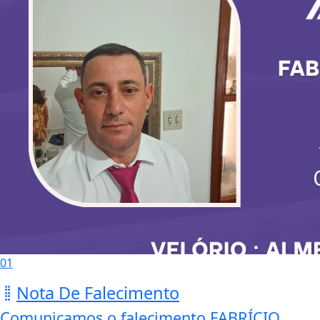
01
Nota De Falecimento
Comunicamos o falecimento FABRÍCIO