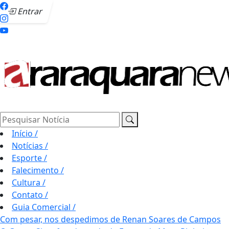
Entrar
Pesquisar Notícia
Início
/
Notícias
/
Esporte
/
Falecimento
/
Cultura
/
Contato
/
Guia Comercial
/
Com pesar, nos despedimos de Renan Soares de Campos