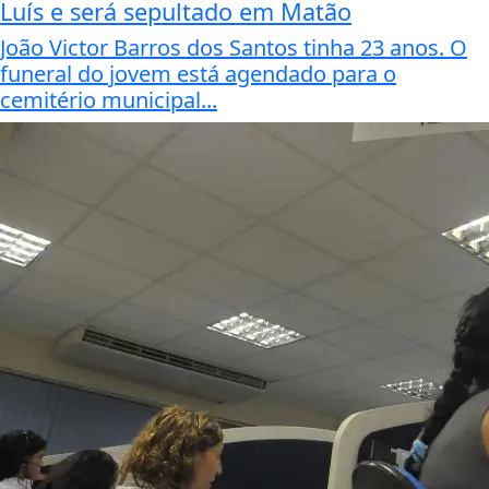
Luís e será sepultado em Matão
João Victor Barros dos Santos tinha 23 anos. O
funeral do jovem está agendado para o
cemitério municipal...