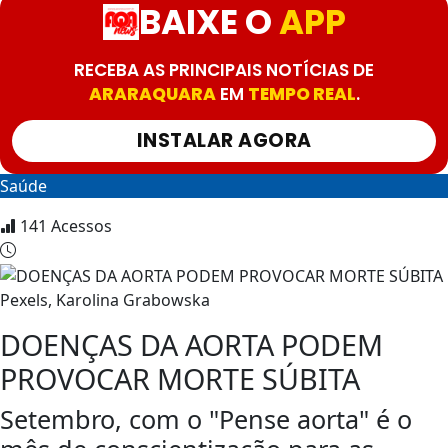
BAIXE O
APP
RECEBA AS PRINCIPAIS NOTÍCIAS DE
ARARAQUARA
EM
TEMPO REAL
.
INSTALAR AGORA
Saúde
141
Acessos
Pexels, Karolina Grabowska
DOENÇAS DA AORTA PODEM
PROVOCAR MORTE SÚBITA
Setembro, com o "Pense aorta" é o