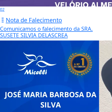
02
Nota de Falecimento
Comunicamos o falecimento da SRA.
SUSETE SILVIA DELASCREA