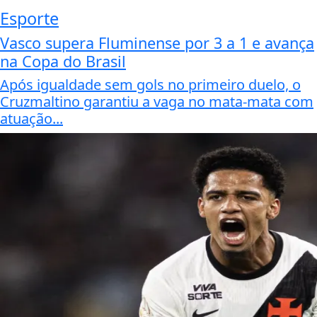
Esporte
Vasco supera Fluminense por 3 a 1 e avança
na Copa do Brasil
Após igualdade sem gols no primeiro duelo, o
Cruzmaltino garantiu a vaga no mata-mata com
atuação...