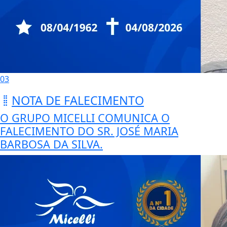
03
NOTA DE FALECIMENTO
O GRUPO MICELLI COMUNICA O
FALECIMENTO DO SR. JOSÉ MARIA
BARBOSA DA SILVA.