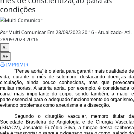
mês de conscientização para as
condições
Por
Multi Comunicar
Em 28/09/2023 20:16
- Atualizado
- Atl.
28/09/2023 20:16
A-
A+
IMPRIMIR
“Pense aorta” é o alerta para garantir mais qualidade de
vida, durante o mês de setembro, destacando doenças da
circulação, ainda pouco conhecidas, mas que provocam
muitas mortes. A artéria aorta, por exemplo, é considerada o
canal mais importante do corpo, sendo também, a maior e
parte essencial para o adequado funcionamento do organismo,
evitando problemas como aneurisma e a dissecção.
Segundo o cirurgião vascular, membro titular da
Sociedade Brasileira de Angiologia e de Cirurgia Vascular
(SBACV), Josualdo Euzébio Silva, a função dessa calibrosa
veia é transportar o sangue oxigenado para o corpo, saindo do