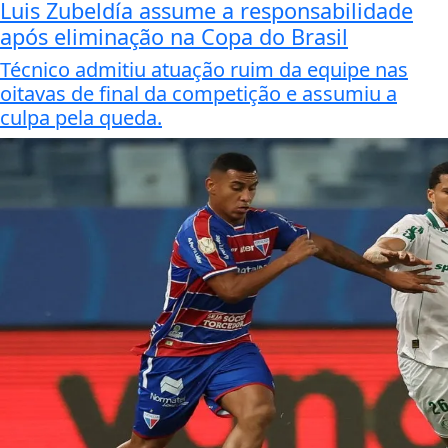
Luis Zubeldía assume a responsabilidade
após eliminação na Copa do Brasil
Técnico admitiu atuação ruim da equipe nas
oitavas de final da competição e assumiu a
culpa pela queda.