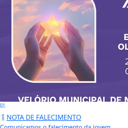
01
NOTA DE FALECIMENTO
Comunicamos o falecimento da jovem