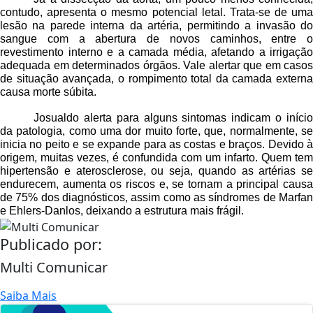
contudo, apresenta o mesmo potencial letal. Trata-se de uma
lesão na parede interna da artéria, permitindo a invasão do
sangue com a abertura de novos caminhos, entre o
revestimento interno e a camada média, afetando a irrigação
adequada em determinados órgãos. Vale alertar que em casos
de situação avançada, o rompimento total da camada externa
causa morte súbita.
Josualdo alerta para alguns sintomas indicam o início
da patologia, como uma dor muito forte, que, normalmente, se
inicia no peito e se expande para as costas e braços. Devido à
origem, muitas vezes, é confundida com um infarto. Quem tem
hipertensão e aterosclerose, ou seja, quando as artérias se
endurecem, aumenta os riscos e, se tornam a principal causa
de 75% dos diagnósticos, assim como as síndromes de Marfan
e Ehlers-Danlos, deixando a estrutura mais frágil.
Publicado por:
Multi Comunicar
Saiba Mais