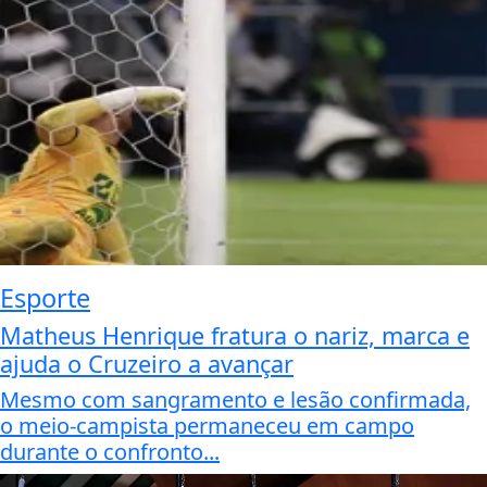
Esporte
Matheus Henrique fratura o nariz, marca e
ajuda o Cruzeiro a avançar
Mesmo com sangramento e lesão confirmada,
o meio-campista permaneceu em campo
durante o confronto...