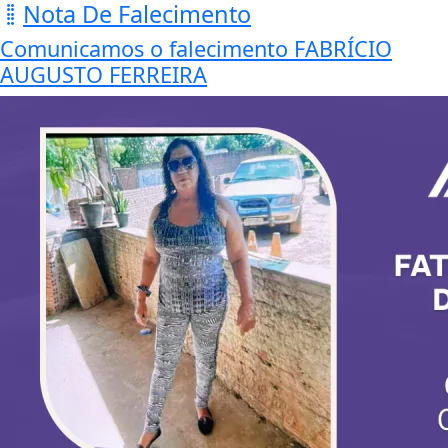
Nota De Falecimento
Comunicamos o falecimento FABRÍCIO
AUGUSTO FERREIRA