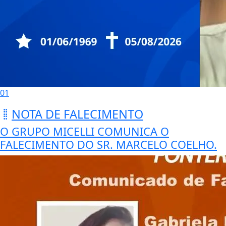
01
NOTA DE FALECIMENTO
O GRUPO MICELLI COMUNICA O
FALECIMENTO DO SR. MARCELO COELHO.