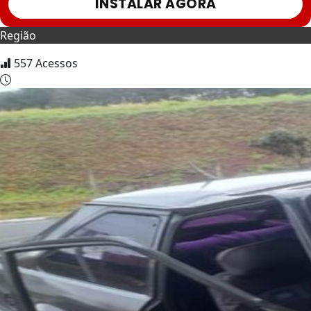
INSTALAR AGORA
Região
557
Acessos