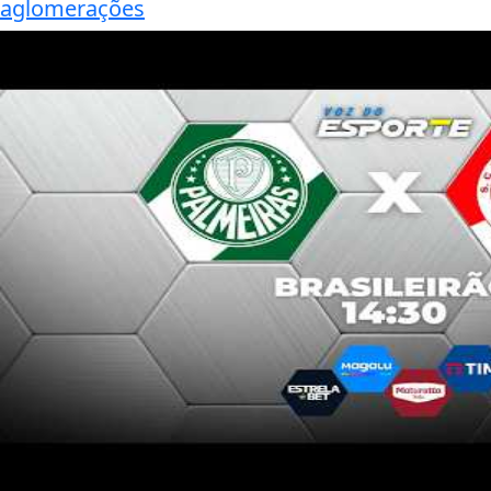
aglomerações