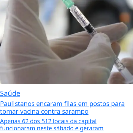
Saúde
Paulistanos encaram filas em postos para
tomar vacina contra sarampo
Apenas 62 dos 512 locais da capital
funcionaram neste sábado e geraram