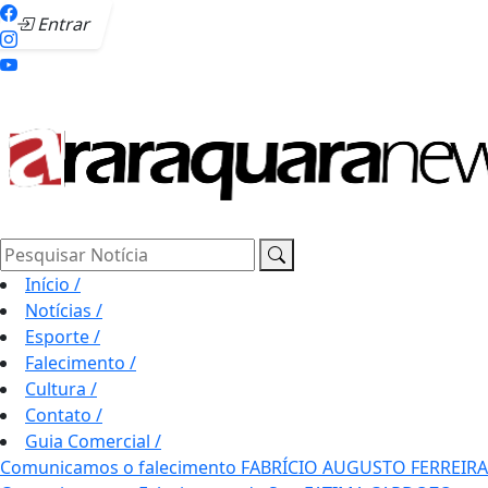
Entrar
Pesquisar Notícia
Início
/
Notícias
/
Esporte
/
Falecimento
/
Cultura
/
Contato
/
Guia Comercial
/
Comunicamos o falecimento FABRÍCIO AUGUSTO FERREIRA