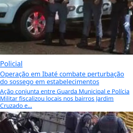
Policial
Operação em Ibaté combate perturbação
do sossego em estabelecimentos
Ação conjunta entre Guarda Municipal e Polícia
Militar fiscalizou locais nos bairros Jardim
Cruzado e...