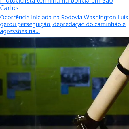
motociclista termina na polícia em São
Carlos
Ocorrência iniciada na Rodovia Washington Luís
gerou perseguição, depredação do caminhão e
agressões na...