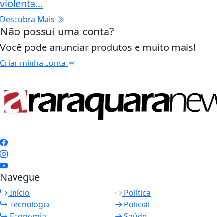
violenta...
Descubra Mais
Não possui uma conta?
Você pode anunciar produtos e muito mais!
Criar minha conta
Navegue
Início
Política
Tecnologia
Policial
Economia
Saúde