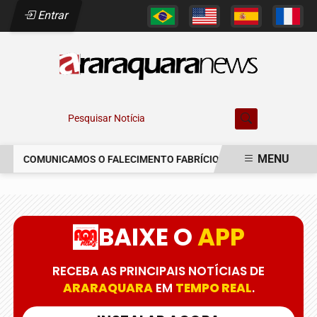
Entrar
Pesquisar Notícia
MENU
COMUNICAMOS O FALECIMENTO FABRÍCIO AUGUSTO FERREIRA
EM ALTA
BAIXE O
APP
RECEBA AS PRINCIPAIS NOTÍCIAS DE
ARARAQUARA
EM
TEMPO REAL
.