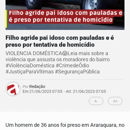
Filho agride pai idoso com pauladas e é
preso por tentativa de homicídio
VIOLENCIA DOMÉSTICA😱Leia mais sobre a
violência que assusta os moradores do bairro
#ViolênciaDoméstica #CrimedeÓdio
#JustiçaParaVítimas #SegurançaPública
Por
Redação
Em 21/06/2023 07:05
- Atl.
21/06/2023 07:05
A-
A+
Um homem de 36 anos foi preso em Araraquara, no