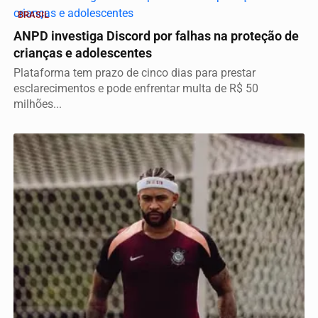
BRASIL
ANPD investiga Discord por falhas na proteção de
crianças e adolescentes
Plataforma tem prazo de cinco dias para prestar
esclarecimentos e pode enfrentar multa de R$ 50
milhões...