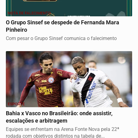
NOTA DE FALECIMENTO
O Grupo Sinsef se despede de Fernanda Mara
Pinheiro
Com pesar o Grupo Sinsef comunica o falecimento
ESPORTE
Bahia x Vasco no Brasileirão: onde assistir,
escalações e arbitragem
Equipes se enfrentam na Arena Fonte Nova pela 22ª
rodada com objetivos distintos na tabela de...