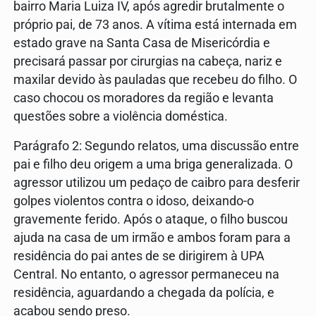
bairro Maria Luiza IV, após agredir brutalmente o
próprio pai, de 73 anos. A vítima está internada em
estado grave na Santa Casa de Misericórdia e
precisará passar por cirurgias na cabeça, nariz e
maxilar devido às pauladas que recebeu do filho. O
caso chocou os moradores da região e levanta
questões sobre a violência doméstica.
Parágrafo 2: Segundo relatos, uma discussão entre
pai e filho deu origem a uma briga generalizada. O
agressor utilizou um pedaço de caibro para desferir
golpes violentos contra o idoso, deixando-o
gravemente ferido. Após o ataque, o filho buscou
ajuda na casa de um irmão e ambos foram para a
residência do pai antes de se dirigirem à UPA
Central. No entanto, o agressor permaneceu na
residência, aguardando a chegada da polícia, e
acabou sendo preso.