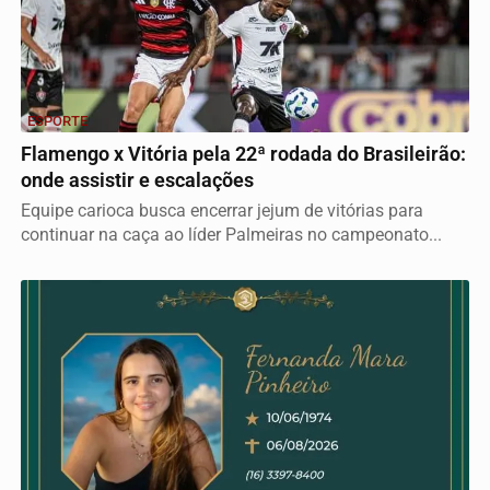
ESPORTE
Flamengo x Vitória pela 22ª rodada do Brasileirão:
onde assistir e escalações
Equipe carioca busca encerrar jejum de vitórias para
continuar na caça ao líder Palmeiras no campeonato...