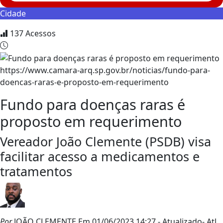
Cidade
137
Acessos
https://www.camara-arq.sp.gov.br/noticias/fundo-para-
doencas-raras-e-proposto-em-requerimento
Fundo para doenças raras é
proposto em requerimento
Vereador João Clemente (PSDB) visa
facilitar acesso a medicamentos e
tratamentos
Por
JOÃO CLEMENTE
Em 01/06/2023 14:27
- Atualizado
- Atl.