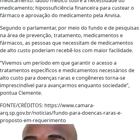
medicamento: laudo médico sobre a necessidade do
medicamento; hipossuficiência financeira para custear o
fármaco e aprovação do medicamento pela Anvisa.
Segundo o parlamentar, por meio do fundo e de pesquisas
na área de prevenção, tratamento, medicamentos e
fármacos, as pessoas que necessitam de medicamentos
de alto custo poderiam recebê-los com maior facilidade.
“Vivemos um período em que garantir o acesso a
tratamentos específicos e medicamentos necessários de
alto custo para doenças raras e congêneres torna-se
imprescindível para avançarmos enquanto sociedade”,
pontua Clemente.
FONTE/CRÉDITOS:
https://www.camara-
arq.sp.gov.br/noticias/fundo-para-doencas-raras-e-
proposto-em-requerimento