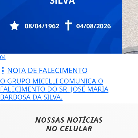
04
NOTA DE FALECIMENTO
O GRUPO MICELLI COMUNICA O
FALECIMENTO DO SR. JOSÉ MARIA
BARBOSA DA SILVA.
NOSSAS NOTÍCIAS
NO CELULAR