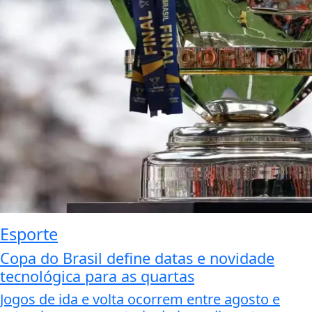
Esporte
Copa do Brasil define datas e novidade
tecnológica para as quartas
Jogos de ida e volta ocorrem entre agosto e