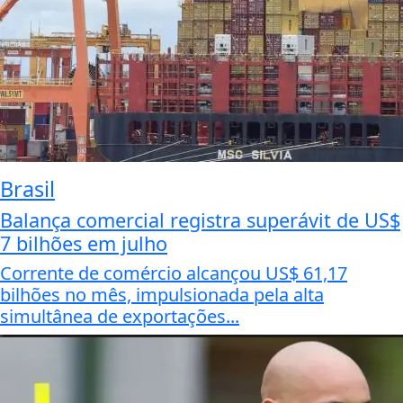
Brasil
Balança comercial registra superávit de US$
7 bilhões em julho
Corrente de comércio alcançou US$ 61,17
bilhões no mês, impulsionada pela alta
simultânea de exportações...