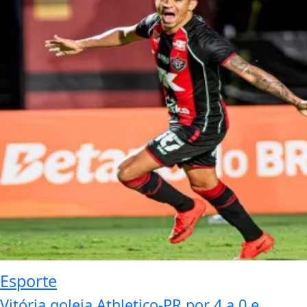
Esporte
Vitória goleia Athletico-PR por 4 a 0 e