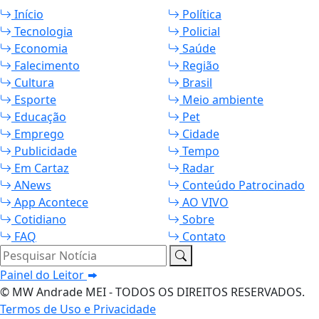
Início
Política
Tecnologia
Policial
Economia
Saúde
Falecimento
Região
Cultura
Brasil
Esporte
Meio ambiente
Educação
Pet
Emprego
Cidade
Publicidade
Tempo
Em Cartaz
Radar
ANews
Conteúdo Patrocinado
App Acontece
AO VIVO
Cotidiano
Sobre
FAQ
Contato
Pesquisar Notícia
Painel do Leitor
© MW Andrade MEI - TODOS OS DIREITOS RESERVADOS.
Termos de Uso e Privacidade