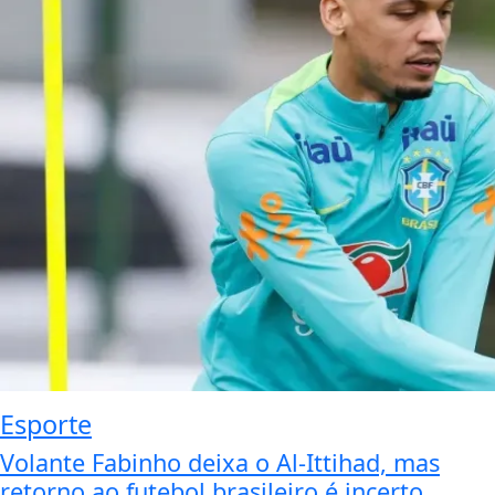
Esporte
Volante Fabinho deixa o Al-Ittihad, mas
retorno ao futebol brasileiro é incerto