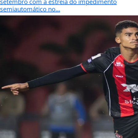
setembro com a estreia do impedimento
semiautomático no...