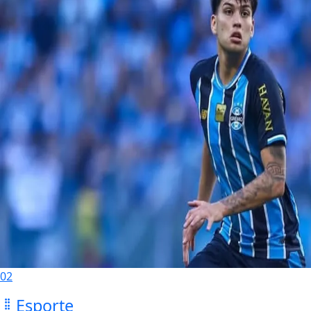
02
Esporte