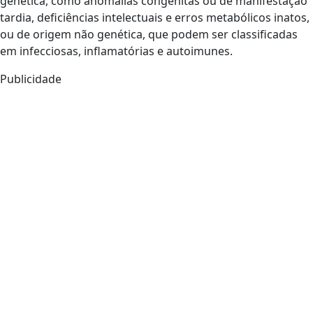
genética, como anomalias congênitas ou de manifestação
tardia, deficiências intelectuais e erros metabólicos inatos,
ou de origem não genética, que podem ser classificadas
em infecciosas, inflamatórias e autoimunes.
Publicidade