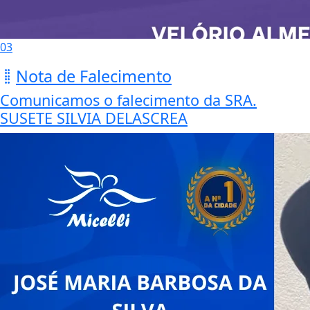
03
Nota de Falecimento
Comunicamos o falecimento da SRA.
SUSETE SILVIA DELASCREA