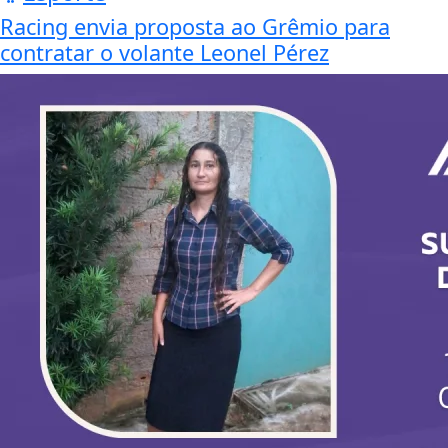
Racing envia proposta ao Grêmio para
contratar o volante Leonel Pérez