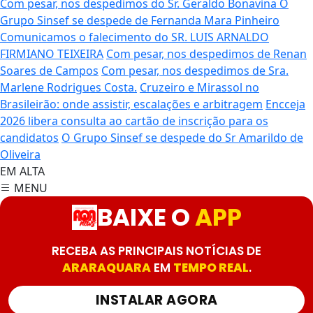
Com pesar, nos despedimos do Sr. Geraldo Bonavina
O
Grupo Sinsef se despede de Fernanda Mara Pinheiro
Comunicamos o falecimento do SR. LUIS ARNALDO
FIRMIANO TEIXEIRA
Com pesar, nos despedimos de Renan
Soares de Campos
Com pesar, nos despedimos de Sra.
Marlene Rodrigues Costa.
Cruzeiro e Mirassol no
Brasileirão: onde assistir, escalações e arbitragem
Encceja
2026 libera consulta ao cartão de inscrição para os
candidatos
O Grupo Sinsef se despede do Sr Amarildo de
Oliveira
EM ALTA
MENU
BAIXE O
APP
RECEBA AS PRINCIPAIS NOTÍCIAS DE
ARARAQUARA
EM
TEMPO REAL
.
INSTALAR AGORA