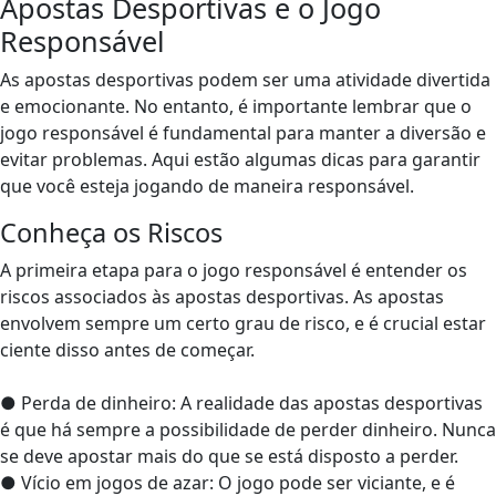
Apostas Desportivas e o Jogo
Responsável
As apostas desportivas podem ser uma atividade divertida
e emocionante. No entanto, é importante lembrar que o
jogo responsável é fundamental para manter a diversão e
evitar problemas. Aqui estão algumas dicas para garantir
que você esteja jogando de maneira responsável.
Conheça os Riscos
A primeira etapa para o jogo responsável é entender os
riscos associados às apostas desportivas. As apostas
envolvem sempre um certo grau de risco, e é crucial estar
ciente disso antes de começar.
● Perda de dinheiro: A realidade das apostas desportivas
é que há sempre a possibilidade de perder dinheiro. Nunca
se deve apostar mais do que se está disposto a perder.
● Vício em jogos de azar: O jogo pode ser viciante, e é