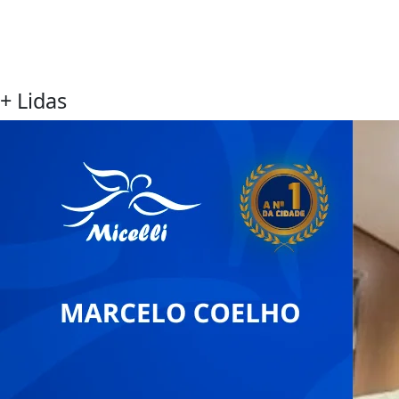
+ Lidas