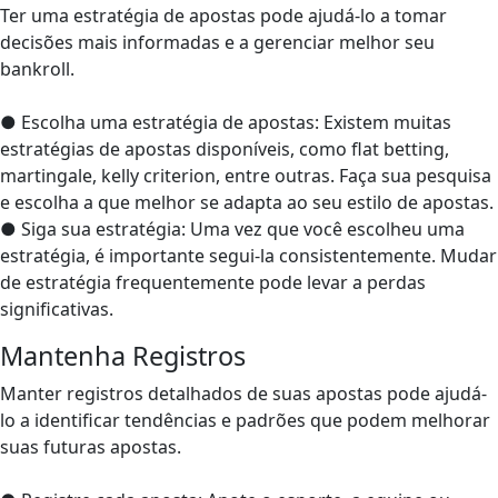
Ter uma estratégia de apostas pode ajudá-lo a tomar
decisões mais informadas e a gerenciar melhor seu
bankroll.
● Escolha uma estratégia de apostas: Existem muitas
estratégias de apostas disponíveis, como flat betting,
martingale, kelly criterion, entre outras. Faça sua pesquisa
e escolha a que melhor se adapta ao seu estilo de apostas.
● Siga sua estratégia: Uma vez que você escolheu uma
estratégia, é importante segui-la consistentemente. Mudar
de estratégia frequentemente pode levar a perdas
significativas.
Mantenha Registros
Manter registros detalhados de suas apostas pode ajudá-
lo a identificar tendências e padrões que podem melhorar
suas futuras apostas.