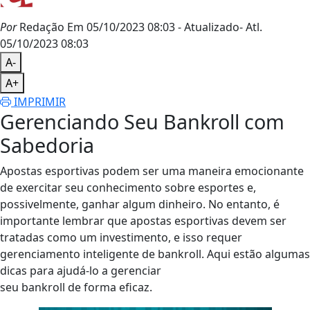
Por
Redação
Em 05/10/2023 08:03
- Atualizado
- Atl.
05/10/2023 08:03
A-
A+
IMPRIMIR
Gerenciando Seu Bankroll com
Sabedoria
Apostas esportivas podem ser uma maneira emocionante
de exercitar seu conhecimento sobre esportes e,
possivelmente, ganhar algum dinheiro. No entanto, é
importante lembrar que apostas esportivas devem ser
tratadas como um investimento, e isso requer
gerenciamento inteligente de bankroll. Aqui estão algumas
dicas para ajudá-lo a gerenciar
seu bankroll de forma eficaz.