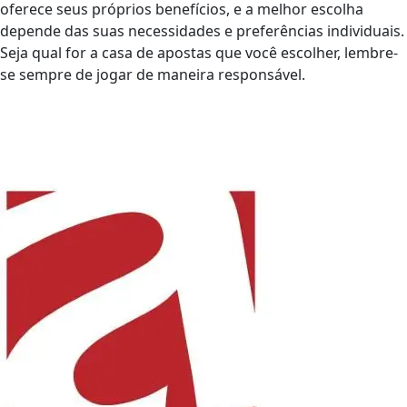
oferece seus próprios benefícios, e a melhor escolha
depende das suas necessidades e preferências individuais.
Seja qual for a casa de apostas que você escolher, lembre-
se sempre de jogar de maneira responsável.