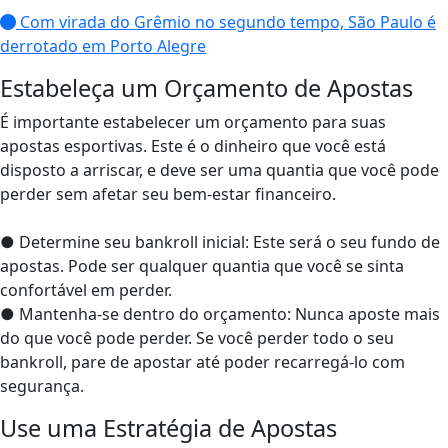
Com virada do Grêmio no segundo tempo, São Paulo é
derrotado em Porto Alegre
Estabeleça um Orçamento de Apostas
É importante estabelecer um orçamento para suas
apostas esportivas. Este é o dinheiro que você está
disposto a arriscar, e deve ser uma quantia que você pode
perder sem afetar seu bem-estar financeiro.
● Determine seu bankroll inicial: Este será o seu fundo de
apostas. Pode ser qualquer quantia que você se sinta
confortável em perder.
● Mantenha-se dentro do orçamento: Nunca aposte mais
do que você pode perder. Se você perder todo o seu
bankroll, pare de apostar até poder recarregá-lo com
segurança.
Use uma Estratégia de Apostas