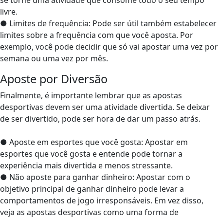
livre.
● Limites de frequência: Pode ser útil também estabelecer
limites sobre a frequência com que você aposta. Por
exemplo, você pode decidir que só vai apostar uma vez por
semana ou uma vez por mês.
Aposte por Diversão
Finalmente, é importante lembrar que as apostas
desportivas devem ser uma atividade divertida. Se deixar
de ser divertido, pode ser hora de dar um passo atrás.
● Aposte em esportes que você gosta: Apostar em
esportes que você gosta e entende pode tornar a
experiência mais divertida e menos stressante.
● Não aposte para ganhar dinheiro: Apostar com o
objetivo principal de ganhar dinheiro pode levar a
comportamentos de jogo irresponsáveis. Em vez disso,
veja as apostas desportivas como uma forma de