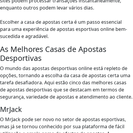
sites podem processar transações instantaneamente,
enquanto outros podem levar vários dias.
Escolher a casa de apostas certa é um passo essencial
para uma experiência de apostas esportivas online bem-
sucedida e agradável.
As Melhores Casas de Apostas
Desportivas
O mundo das apostas desportivas online está repleto de
opções, tornando a escolha da casa de apostas certa uma
tarefa desafiadora. Aqui estão cinco das melhores casas
de apostas desportivas que se destacam em termos de
segurança, variedade de apostas e atendimento ao cliente.
MrJack
O MrJack pode ser novo no setor de apostas esportivas,
mas já se tornou conhecido por sua plataforma de fácil