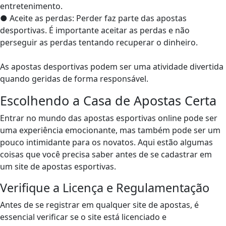
entretenimento.
● Aceite as perdas: Perder faz parte das apostas
desportivas. É importante aceitar as perdas e não
perseguir as perdas tentando recuperar o dinheiro.
As apostas desportivas podem ser uma atividade divertida
quando geridas de forma responsável.
Escolhendo a Casa de Apostas Certa
Entrar no mundo das apostas esportivas online pode ser
uma experiência emocionante, mas também pode ser um
pouco intimidante para os novatos. Aqui estão algumas
coisas que você precisa saber antes de se cadastrar em
um site de apostas esportivas.
Verifique a Licença e Regulamentação
Antes de se registrar em qualquer site de apostas, é
essencial verificar se o site está licenciado e