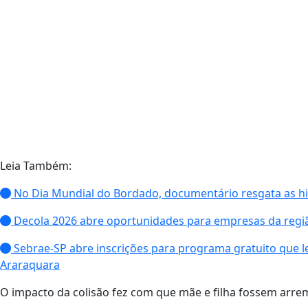
Leia Também:
No Dia Mundial do Bordado, documentário resgata as hist
Decola 2026 abre oportunidades para empresas da reg
Sebrae-SP abre inscrições para programa gratuito que le
Araraquara
O impacto da colisão fez com que mãe e filha fossem arre