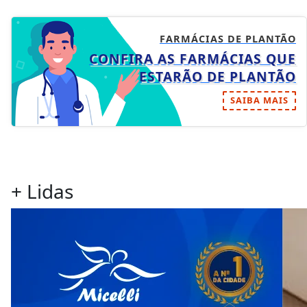
FARMÁCIAS DE PLANTÃO
CONFIRA AS FARMÁCIAS QUE
ESTARÃO DE PLANTÃO
SAIBA MAIS
+ Lidas