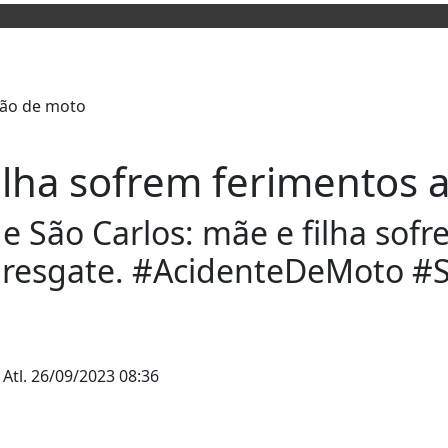
ilha sofrem ferimentos 
de São Carlos: mãe e filha sof
o resgate. #AcidenteDeMoto 
 Atl.
26/09/2023 08:36