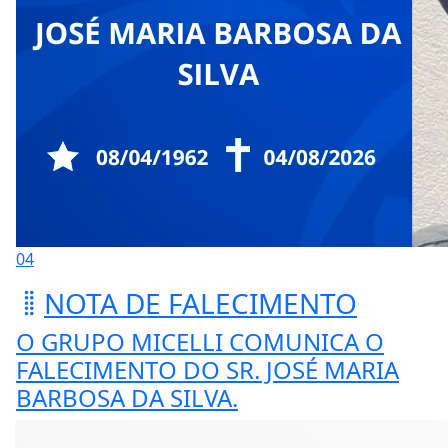
04
NOTA DE FALECIMENTO
O GRUPO MICELLI COMUNICA O
FALECIMENTO DO SR. JOSÉ MARIA
BARBOSA DA SILVA.