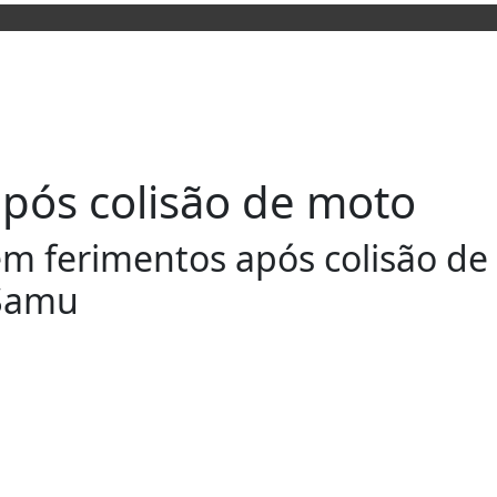
após colisão de moto
rem ferimentos após colisão de
#Samu