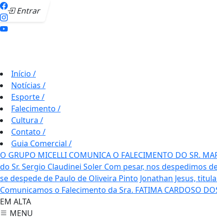
Entrar
Início
/
Notícias
/
Esporte
/
Falecimento
/
Cultura
/
Contato
/
Guia Comercial
/
O GRUPO MICELLI COMUNICA O FALECIMENTO DO SR. MA
do Sr. Sergio Claudinei Soler
Com pesar, nos despedimos de
se despede de Paulo de Oliveira Pinto
Jonathan Jesus, titul
Comunicamos o Falecimento da Sra. FATIMA CARDOSO D
EM ALTA
MENU