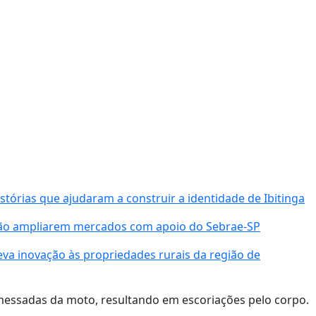
órias que ajudaram a construir a identidade de Ibitinga
ião ampliarem mercados com apoio do Sebrae-SP
va inovação às propriedades rurais da região de
messadas da moto, resultando em escoriações pelo corpo.