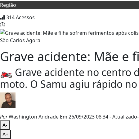
Região
314
Acessos
São Carlos Agora
Grave acidente: Mãe e f
🏍️ Grave acidente no centro 
moto. O Samu agiu rápido n
Por
Washington Andrade
Em 26/09/2023 08:34
- Atualizado
-
A-
A+