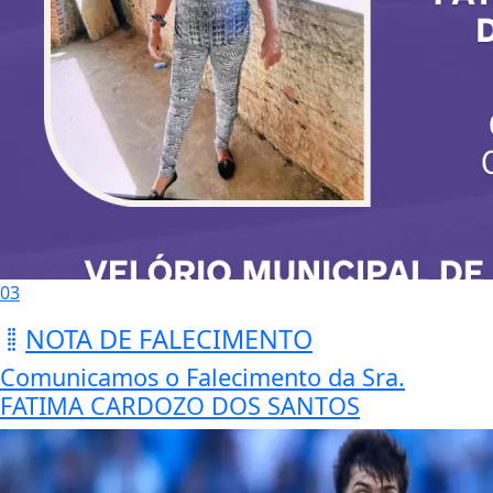
03
NOTA DE FALECIMENTO
Comunicamos o Falecimento da Sra.
FATIMA CARDOZO DOS SANTOS