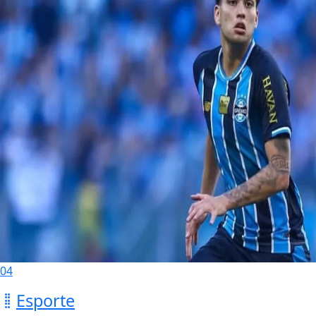
04
Esporte