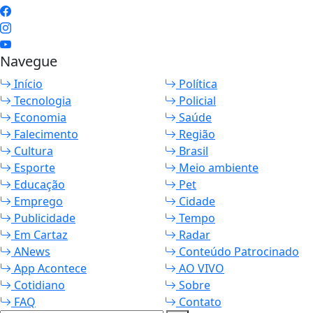
Navegue
Início
Política
Tecnologia
Policial
Economia
Saúde
Falecimento
Região
Cultura
Brasil
Esporte
Meio ambiente
Educação
Pet
Emprego
Cidade
Publicidade
Tempo
Em Cartaz
Radar
ANews
Conteúdo Patrocinado
App Acontece
AO VIVO
Cotidiano
Sobre
FAQ
Contato