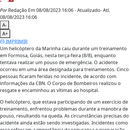
Por
Redação
Em 08/08/2023 16:06
- Atualizado
- Atl.
08/08/2023 16:06
A-
A+
IMPRIMIR
Um helicóptero da Marinha caiu durante um treinamento
em Formosa, Goiás, nesta terça-feira (8/8), enquanto
tentava realizar um pouso de emergência. O acidente
ocorreu em uma área designada para treinamentos. Cinco
pessoas ficaram feridas no incidente, de acordo com
informações da CBN. O Corpo de Bombeiros realizou o
resgate e encaminhou as vítimas ao hospital.
O helicóptero, que estava participando de um exercício de
treinamento, enfrentou problemas durante a manobra de
pouso, resultando na queda. As circunstâncias precisas do
acidente ainda estão sendo investigadas. Incidentes como
esse reforçam a importância da segurança e preparação