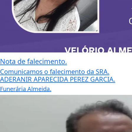
Nota de falecimento.
Comunicamos o falecimento da SRA.
ADERANIR APARECIDA PEREZ GARCIA.
Funerária Almeida.