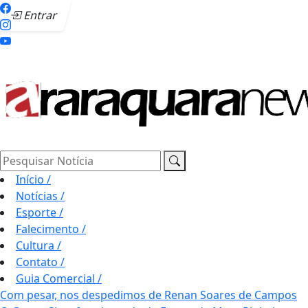
Entrar
Pesquisar Notícia
Início
/
Notícias
/
Esporte
/
Falecimento
/
Cultura
/
Contato
/
Guia Comercial
/
Com pesar, nos despedimos de Renan Soares de Campos