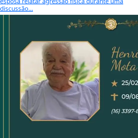
esposa relatar agressão física durante uma
discussão...