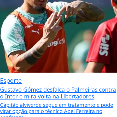
Esporte
Gustavo Gómez desfalca o Palmeiras contra
o Inter e mira volta na Libertadores
Capitão alviverde segue em tratamento e pode
virar opção para o técnico Abel Ferreira no