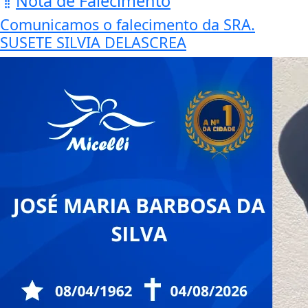
Nota de Falecimento
Comunicamos o falecimento da SRA.
SUSETE SILVIA DELASCREA