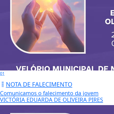
01
NOTA DE FALECIMENTO
Comunicamos o falecimento da jovem
VICTÓRIA EDUARDA DE OLIVEIRA PIRES