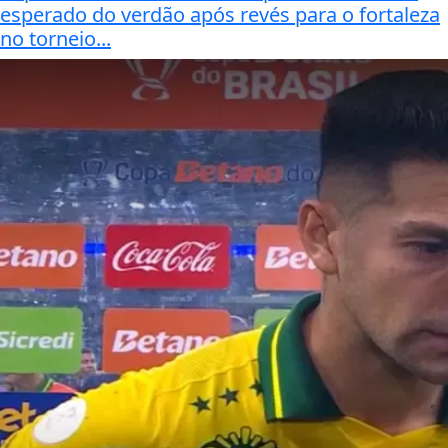
esperado do verdão após revés para o fortaleza
no torneio...