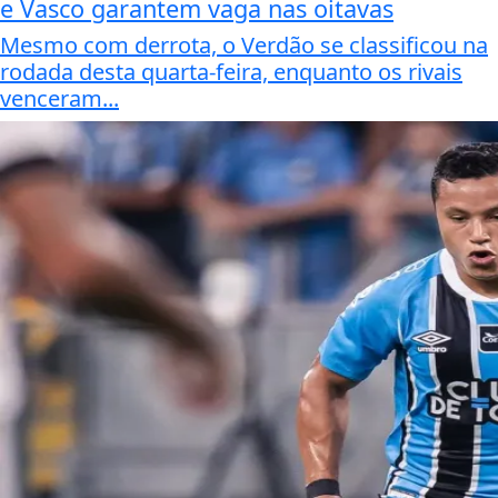
e Vasco garantem vaga nas oitavas
Mesmo com derrota, o Verdão se classificou na
rodada desta quarta-feira, enquanto os rivais
venceram...