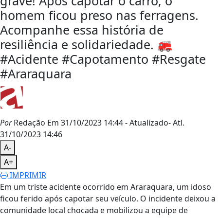
grave! Após capotar o carro, o
homem ficou preso nas ferragens.
Acompanhe essa história de
resiliência e solidariedade. 🚒
#Acidente #Capotamento #Resgate
#Araraquara
Por
Redação
Em 31/10/2023 14:44
- Atualizado
- Atl.
31/10/2023 14:46
A-
A+
IMPRIMIR
Em um triste acidente ocorrido em Araraquara, um idoso
ficou ferido após capotar seu veículo. O incidente deixou a
comunidade local chocada e mobilizou a equipe de