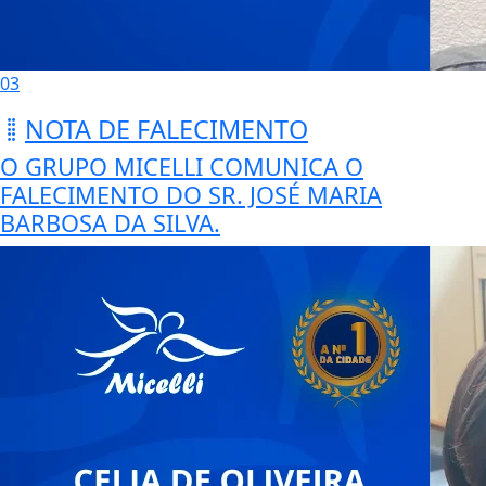
03
NOTA DE FALECIMENTO
O GRUPO MICELLI COMUNICA O
FALECIMENTO DO SR. JOSÉ MARIA
BARBOSA DA SILVA.