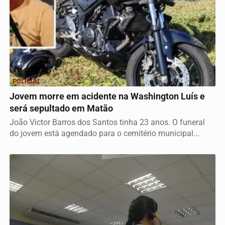
POLICIAL
Jovem morre em acidente na Washington Luís e
será sepultado em Matão
João Victor Barros dos Santos tinha 23 anos. O funeral
do jovem está agendado para o cemitério municipal...