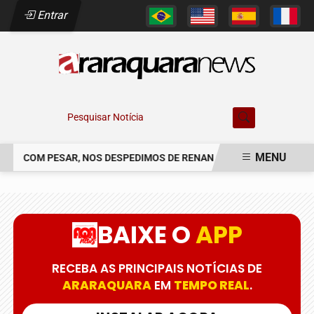
Entrar
Pesquisar Notícia
MENU
COM PESAR, NOS DESPEDIMOS DE RENAN SOARES DE CAMPOS
EM ALTA
BAIXE O
APP
RECEBA AS PRINCIPAIS NOTÍCIAS DE
ARARAQUARA
EM
TEMPO REAL
.