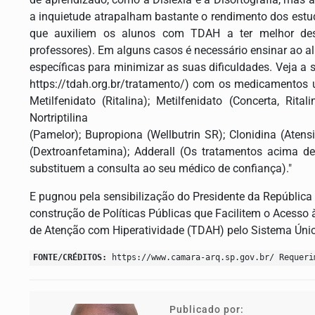
a inquietude atrapalham bastante o rendimento dos estu
que auxiliem os alunos com TDAH a ter melhor de
professores). Em alguns casos é necessário ensinar ao a
específicas para minimizar as suas dificuldades. Veja a 
https://tdah.org.br/tratamento/) com os medicamentos u
Metilfenidato (Ritalina); Metilfenidato (Concerta, Rital
Nortriptilina
(Pamelor); Bupropiona (Wellbutrin SR); Clonidina (Atensi
(Dextroanfetamina); Adderall (Os tratamentos acima d
substituem a consulta ao seu médico de confiança)."
E pugnou pela sensibilização do Presidente da República 
construção de Políticas Públicas que Facilitem o Acesso
de Atenção com Hiperatividade (TDAH) pelo Sistema Úni
FONTE/CRÉDITOS:
https://www.camara-arq.sp.gov.br/ Requeri
Publicado por: