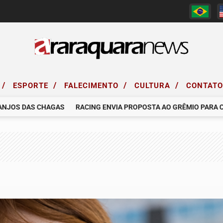
/
/
/
/
ESPORTE
FALECIMENTO
CULTURA
CONTAT
OS DAS CHAGAS
RACING ENVIA PROPOSTA AO GRÊMIO PARA CONT