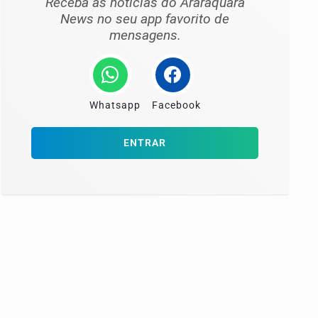
Receba as notícias do Araraquara
News no seu app favorito de
mensagens.
Whatsapp
Facebook
ENTRAR