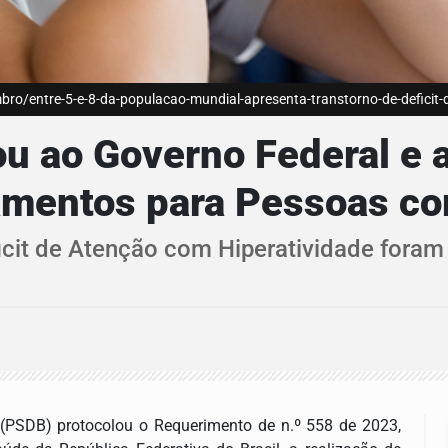
ro/entre-5-e-8-da-populacao-mundial-apresenta-transtorno-de-deficit-
ou ao Governo Federal e 
camentos para Pessoas 
ficit de Atenção com Hiperatividade foram
 (PSDB) protocolou o Requerimento de n.º 558 de 2023,