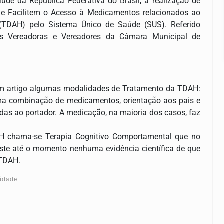
de da República Federativa do Brasil, a realização de
que Facilitem o Acesso à Medicamentos relacionados ao
 (TDAH) pelo Sistema Único de Saúde (SUS). Referido
as Vereadoras e Vereadores da Câmara Municipal de
a em artigo algumas modalidades de Tratamento da TDAH:
ma combinação de medicamentos, orientação aos pais e
adas ao portador. A medicação, na maioria dos casos, faz
AH chama-se Terapia Cognitivo Comportamental que no
xiste até o momento nenhuma evidência científica de que
 TDAH.
cidade