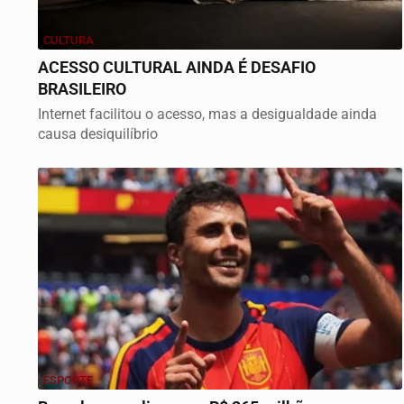
CULTURA
ACESSO CULTURAL AINDA É DESAFIO
BRASILEIRO
Internet facilitou o acesso, mas a desigualdade ainda
causa desiquilíbrio
ESPORTE