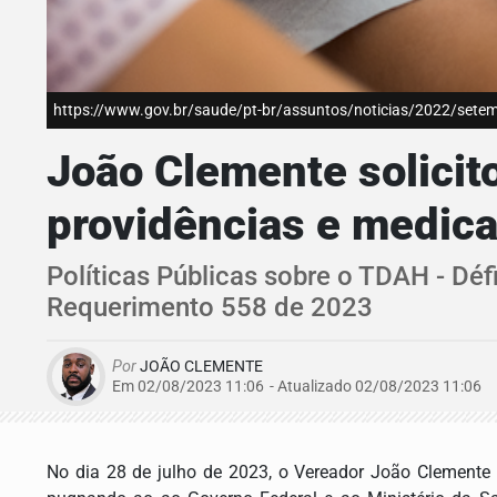
https://www.gov.br/saude/pt-br/assuntos/noticias/2022/setemb
João Clemente solicit
providências e medi
Políticas Públicas sobre o TDAH - Dé
Requerimento 558 de 2023
Por
JOÃO CLEMENTE
Em 02/08/2023 11:06
- Atualizado
02/08/2023 11:06
No dia 28 de julho de 2023, o Vereador João Clemente