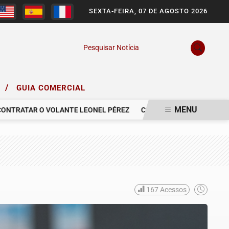
SEXTA-FEIRA, 07 DE AGOSTO 2026
Pesquisar Notícia
/
O
GUIA COMERCIAL
MENU
RATAR O VOLANTE LEONEL PÉREZ
COMUNICAMOS O FALECIMENTO
167
Acessos