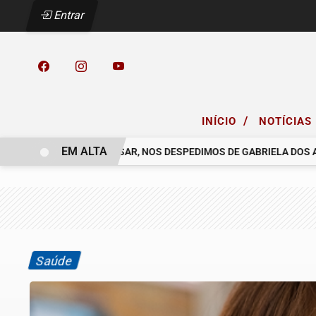
Entrar
/
INÍCIO
NOTÍCIAS
EM ALTA
 COELHO.
COM PESAR, NOS DESPEDIMOS DE GABRIELA DOS ANJ
Saúde