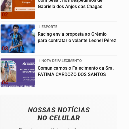
Com pesar, nos despedimos de
Gabriela dos Anjos das Chagas
02
ESPORTE
Racing envia proposta ao Grêmio
para contratar o volante Leonel Pérez
03
NOTA DE FALECIMENTO
Comunicamos o Falecimento da Sra.
FATIMA CARDOZO DOS SANTOS
04
NOSSAS NOTÍCIAS
NO CELULAR