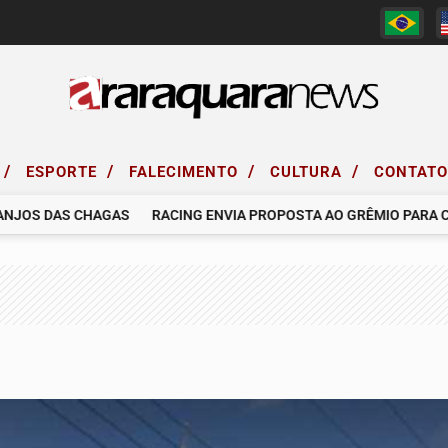
/
/
/
/
ESPORTE
FALECIMENTO
CULTURA
CONTAT
S DAS CHAGAS
RACING ENVIA PROPOSTA AO GRÊMIO PARA CONT