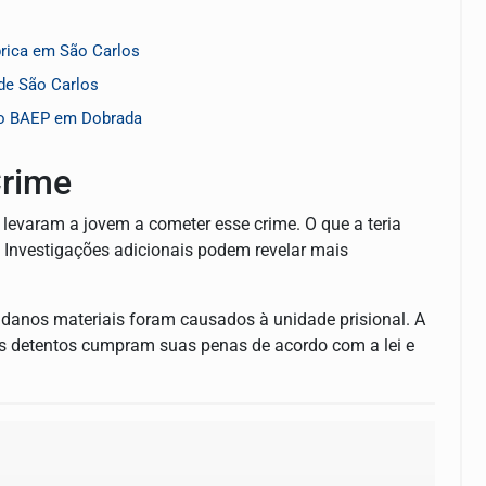
brica em São Carlos
 de São Carlos
m o BAEP em Dobrada
Crime
 levaram a jovem a cometer esse crime. O que a teria
a? Investigações adicionais podem revelar mais
s danos materiais foram causados à unidade prisional. A
os detentos cumpram suas penas de acordo com a lei e