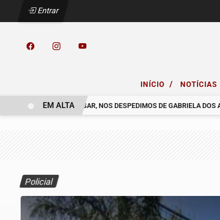
Entrar
/
INÍCIO
NOTÍCIAS
EM ALTA
 COELHO.
COM PESAR, NOS DESPEDIMOS DE GABRIELA DOS ANJO
Policial