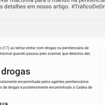
is detalhes em nosso artigo. #TráficoDeD
(17) ao tentar entrar com drogas na penitenciária de
prisional quando passou pelo scanner, que detectou dez
e drogas
ediatamente encaminhada pelos agentes penitenciários
ráfico de drogas e posteriormente encaminhada à Cadeia de
nua