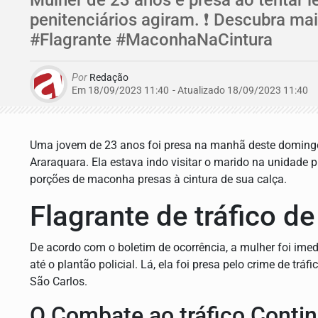
penitenciários agiram. ❗ Descubra ma
#Flagrante #MaconhaNaCintura
Por
Redação
Em 18/09/2023 11:40
- Atualizado
18/09/2023 11:40
Uma jovem de 23 anos foi presa na manhã deste domingo 
Araraquara. Ela estava indo visitar o marido na unidade 
porções de maconha presas à cintura de sua calça.
Flagrante de tráfico d
De acordo com o boletim de ocorrência, a mulher foi im
até o plantão policial. Lá, ela foi presa pelo crime de t
São Carlos.
O Combate ao tráfico Conti