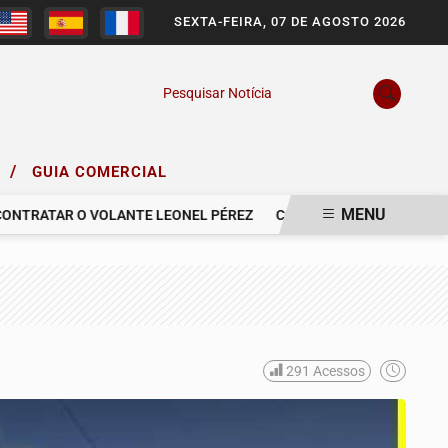
SEXTA-FEIRA, 07 DE AGOSTO 2026
Pesquisar Notícia
/
O
GUIA COMERCIAL
MENU
RATAR O VOLANTE LEONEL PÉREZ
COMUNICAMOS O FALECIMENTO
291
Acessos