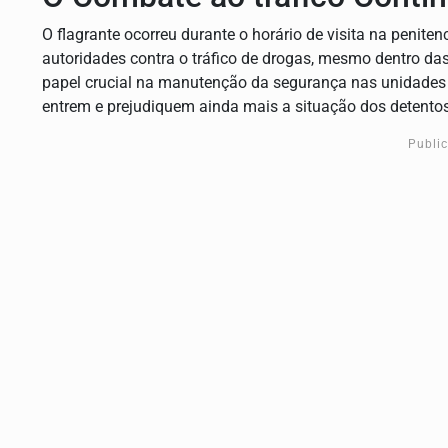
O flagrante ocorreu durante o horário de visita na peniten
autoridades contra o tráfico de drogas, mesmo dentro d
papel crucial na manutenção da segurança nas unidades p
entrem e prejudiquem ainda mais a situação dos detentos
Publi