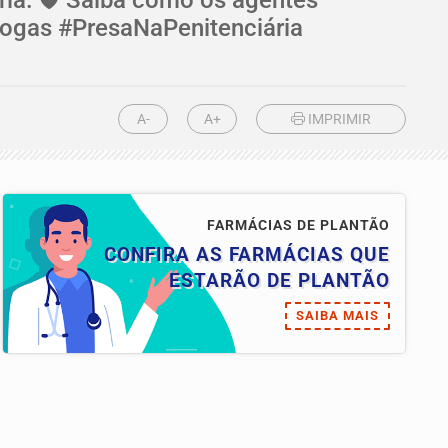
rogas #PresaNaPenitenciária
A-
A+
IMPRIMIR
FARMÁCIAS DE PLANTÃO
CONFIRA AS FARMÁCIAS QUE
ESTARÃO DE PLANTÃO
SAIBA MAIS