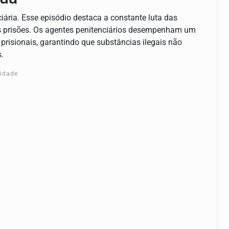
ciária. Esse episódio destaca a constante luta das
as prisões. Os agentes penitenciários desempenham um
risionais, garantindo que substâncias ilegais não
.
cidade