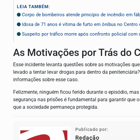
LEIA TAMBÉM:
Corpo de bombeiros atende princípio de incêndio em fá
Idosa de 71 anos é vítima de furto em ônibus no Centro
Suspeito por tráfico morre após confronto policial co
As Motivações por Trás do 
Esse incidente levanta questões sobre as motivações que
levado a tentar levar drogas para dentro da penitenciári
informações sobre esse caso.
Felizmente, ninguém ficou ferido durante o episódio, ma
segurança nas prisões é fundamental para garantir que 
que a sociedade permaneça protegida.
Publicado por:
Redação