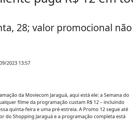
, 28; valor promocional não 
09/2023 13:57
ramação da Moviecom Jaraguá, aqui está ele: a Semana do
 qualquer filme da programação custam R$ 12 – incluindo
sa quinta-feira e uma pré-estreia. A Promo 12 segue até
rior do Shopping Jaraguá e a programação completa está