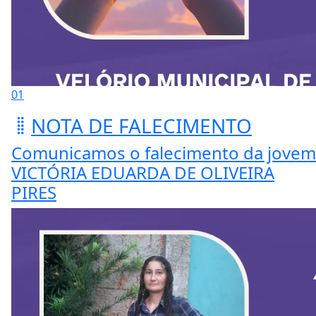
01
NOTA DE FALECIMENTO
Comunicamos o falecimento da jovem
VICTÓRIA EDUARDA DE OLIVEIRA
PIRES