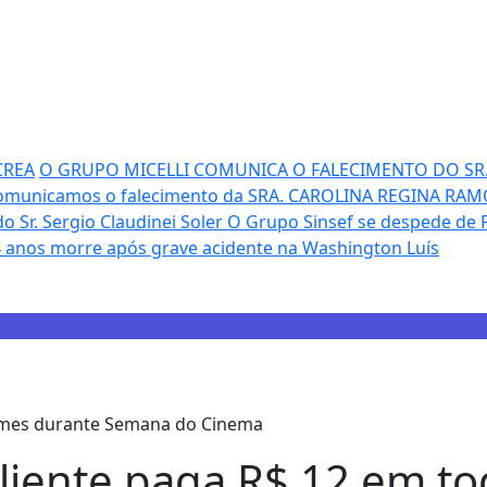
CREA
O GRUPO MICELLI COMUNICA O FALECIMENTO DO SR. 
omunicamos o falecimento da SRA. CAROLINA REGINA RAM
 Sr. Sergio Claudinei Soler
O Grupo Sinsef se despede de P
4 anos morre após grave acidente na Washington Luís
liente paga R$ 12 em to