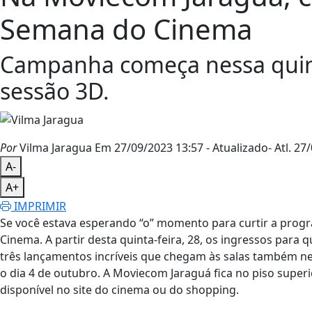
Semana do Cinema
Campanha começa nessa quinta
sessão 3D.
Por
Vilma Jaragua
Em 27/09/2023 13:57
- Atualizado
- Atl.
27/
A-
A+
IMPRIMIR
Se você estava esperando “o” momento para curtir a prog
Cinema. A partir desta quinta-feira, 28, os ingressos para
três lançamentos incríveis que chegam às salas também nes
o dia 4 de outubro. A Moviecom Jaraguá fica no piso supe
disponível no site do cinema ou do shopping.