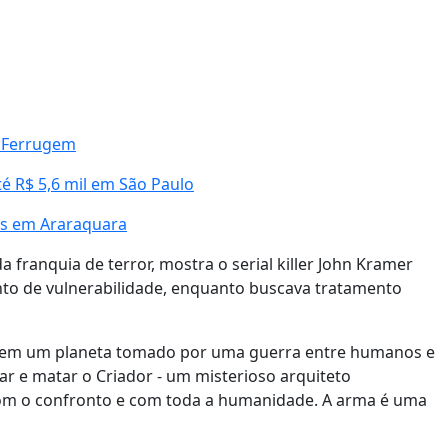
 Ferrugem
é R$ 5,6 mil em São Paulo
ios em Araraquara
 franquia de terror, mostra o serial killer John Kramer
to de vulnerabilidade, enquanto buscava tratamento
assa em um planeta tomado por uma guerra entre humanos e
izar e matar o Criador - um misterioso arquiteto
om o confronto e com toda a humanidade. A arma é uma