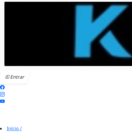
Entrar
Início
/