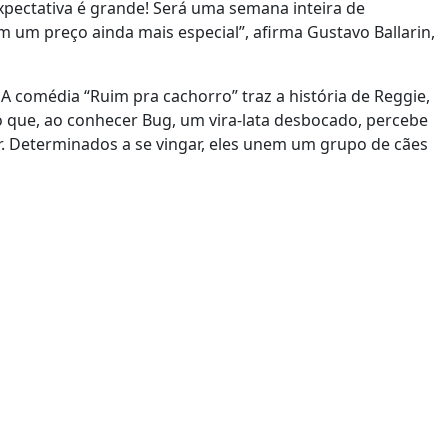
xpectativa é grande! Será uma semana inteira de
 um preço ainda mais especial”, afirma Gustavo Ballarin,
 A comédia “Ruim pra cachorro” traz a história de Reggie,
que, ao conhecer Bug, um vira-lata desbocado, percebe
r. Determinados a se vingar, eles unem um grupo de cães