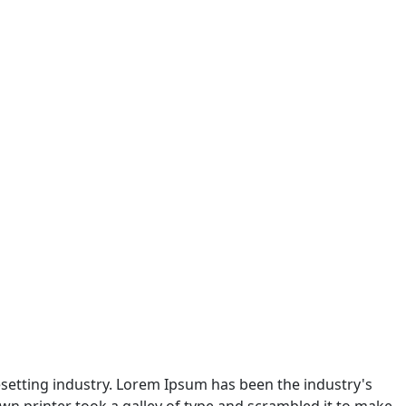
setting industry. Lorem Ipsum has been the industry's
n printer took a galley of type and scrambled it to make