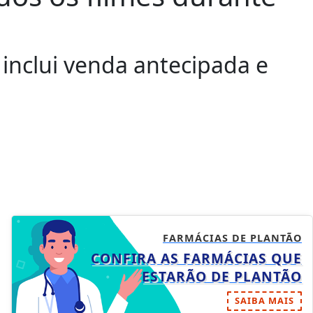
inclui venda antecipada e
FARMÁCIAS DE PLANTÃO
CONFIRA AS FARMÁCIAS QUE
ESTARÃO DE PLANTÃO
SAIBA MAIS