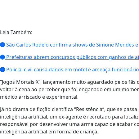
Leia Também:
São Carlos Rodeio confirma shows de Simone Mendes e
Prefeituras abrem concursos públicos com ganhos de at
Policial civil causa danos em motel e ameaça funcionár
“Jogos Mortais X”, lançamento muito aguardado pelos fãs da
voltar à cena ao perceber que foi enganado em um momen
médico arriscado e experimental.
Já no drama de ficção científica “Resistência”, que se p
inteligência artificial, um ex-agente é recrutado para local
responsável por desenvolver uma arma capaz de acabar c
inteligência artificial em forma de criança.