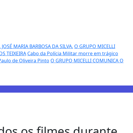
JOSÉ MARIA BARBOSA DA SILVA.
O GRUPO MICELLI
OS TEIXEIRA
Cabo da Polícia Militar morre em trágico
aulo de Oliveira Pinto
O GRUPO MICELLI COMUNICA O
dos os filmes durante