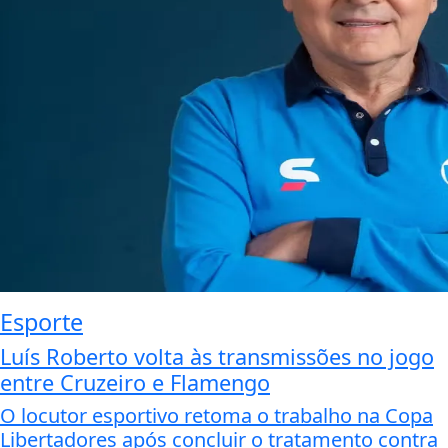
Esporte
Luís Roberto volta às transmissões no jogo
entre Cruzeiro e Flamengo
O locutor esportivo retoma o trabalho na Copa
Libertadores após concluir o tratamento contra