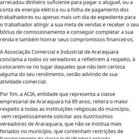
arrecadou dinheiro suficiente para pagar o aluguel, ou a
conta de energia elétrica ou a folha de pagamento dos
trabalhadores ou apenas mais um dia de expediente para
o trabalhador atingir a sua meta de vendas e receber o seu
bônus de comissionamento e conseguir completar a sua
renda e também honrar seus compromissos financeiros.
A Associação Comercial e Industrial de Araraquara
conclama a todos os vereadores a refletirem à respeito, à
colocarem-se no lugar daqueles que não tem certeza
alguma do seu rendimento, senão advindo de sua
atividade comercial.
Por fim, a ACIA, entidade que representa a classe
empresarial de Araraquara há 89 anos, reitera o maior
respeito à todas as instituições religiosas do município,
vem respeitosamente solicitar aos ilustríssimos
vereadores de Araraquara, que não se institua mais
feriados no município, que contenham restrições de
funcionamento da classe trabalhadora privada.