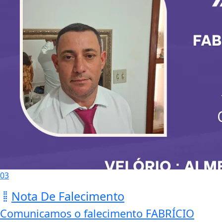
03
Nota De Falecimento
Comunicamos o falecimento FABRÍCIO