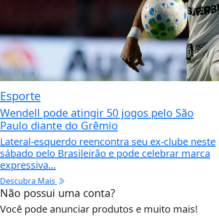
Esporte
Wendell pode atingir 50 jogos pelo São
Paulo diante do Grêmio
Lateral-esquerdo reencontra seu ex-clube neste
sábado pelo Brasileirão e pode celebrar marca
expressiva...
Descubra Mais
Não possui uma conta?
Você pode anunciar produtos e muito mais!