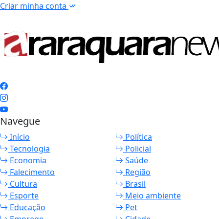
Criar minha conta
Navegue
Início
Política
Tecnologia
Policial
Economia
Saúde
Falecimento
Região
Cultura
Brasil
Esporte
Meio ambiente
Educação
Pet