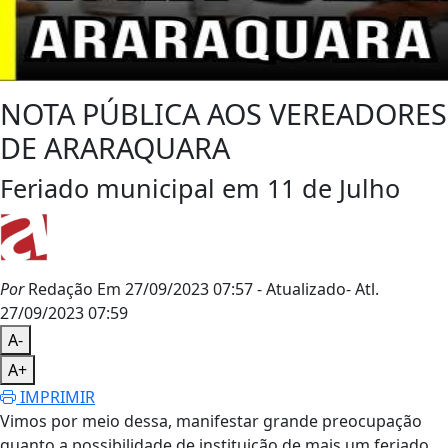
NOTA PÚBLICA AOS VEREADORES
DE ARARAQUARA
Feriado municipal em 11 de Julho
Por
Redação
Em 27/09/2023 07:57
- Atualizado
- Atl.
27/09/2023 07:59
A-
A+
IMPRIMIR
Vimos por meio dessa, manifestar grande preocupação
quanto a possibilidade de instituição de mais um feriado