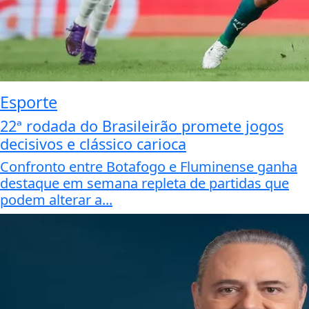
Esporte
22ª rodada do Brasileirão promete jogos
decisivos e clássico carioca
Confronto entre Botafogo e Fluminense ganha
destaque em semana repleta de partidas que
podem alterar a...