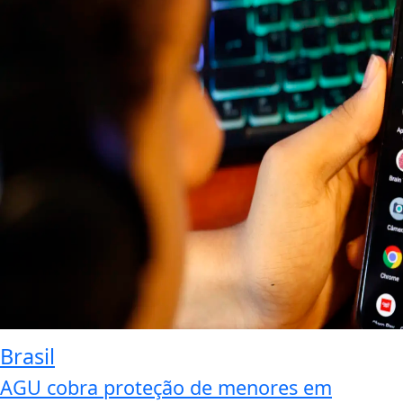
Brasil
AGU cobra proteção de menores em