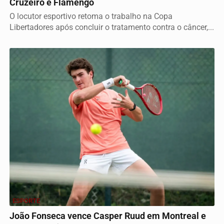
Cruzeiro e Flamengo
O locutor esportivo retoma o trabalho na Copa
Libertadores após concluir o tratamento contra o câncer,...
ESPORTE
João Fonseca vence Casper Ruud em Montreal e