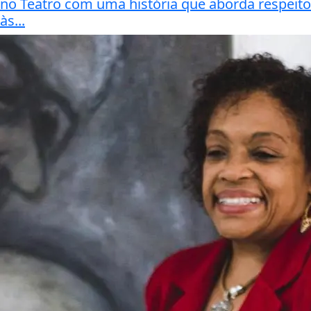
no Teatro com uma história que aborda respeito
às...