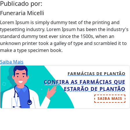
Publicado por:
Funeraria Micelli
Lorem Ipsum is simply dummy text of the printing and
typesetting industry. Lorem Ipsum has been the industry's
standard dummy text ever since the 1500s, when an
unknown printer took a galley of type and scrambled it to
make a type specimen book.
Saiba Mais
FARMÁCIAS DE PLANTÃO
CONFIRA AS FARMÁCIAS QUE
ESTARÃO DE PLANTÃO
SAIBA MAIS