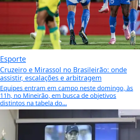
Esporte
Cruzeiro e Mirassol no Brasileirão: onde
assistir, escalações e arbitragem
Equipes entram em campo neste domingo, às
11h, no Mineirão, em busca de objetivos
distintos na tabela do...