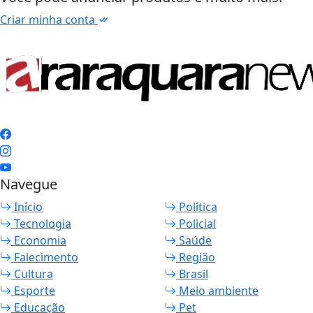
Criar minha conta
Navegue
Início
Política
Tecnologia
Policial
Economia
Saúde
Falecimento
Região
Cultura
Brasil
Esporte
Meio ambiente
Educação
Pet