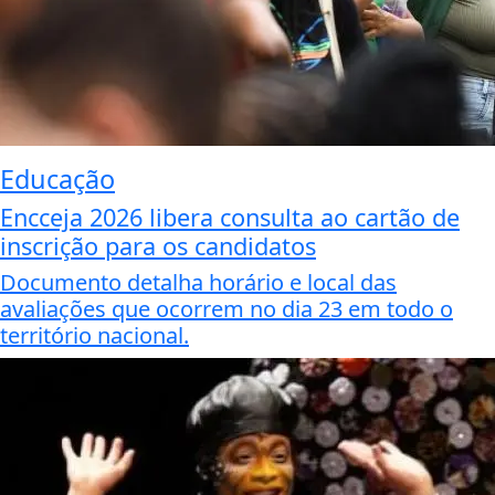
Educação
Encceja 2026 libera consulta ao cartão de
inscrição para os candidatos
Documento detalha horário e local das
avaliações que ocorrem no dia 23 em todo o
território nacional.