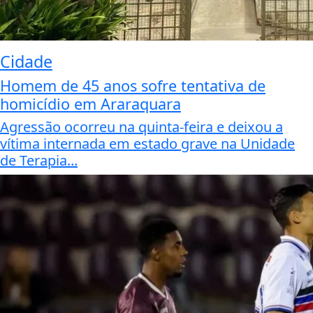
Cidade
Homem de 45 anos sofre tentativa de
homicídio em Araraquara
Agressão ocorreu na quinta-feira e deixou a
vítima internada em estado grave na Unidade
de Terapia...