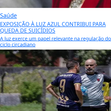
Saúde
EXPOSIÇÃO À LUZ AZUL CONTRIBUI PARA
QUEDA DE SUICÍDIOS
A luz exerce um papel relevante na regulação do
ciclo circadiano