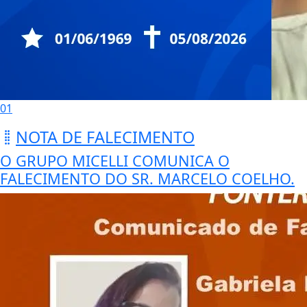
01
NOTA DE FALECIMENTO
O GRUPO MICELLI COMUNICA O
FALECIMENTO DO SR. MARCELO COELHO.