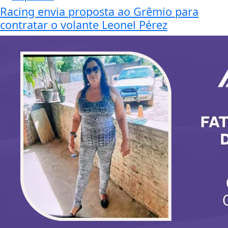
Racing envia proposta ao Grêmio para
contratar o volante Leonel Pérez