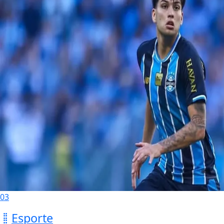
03
Esporte