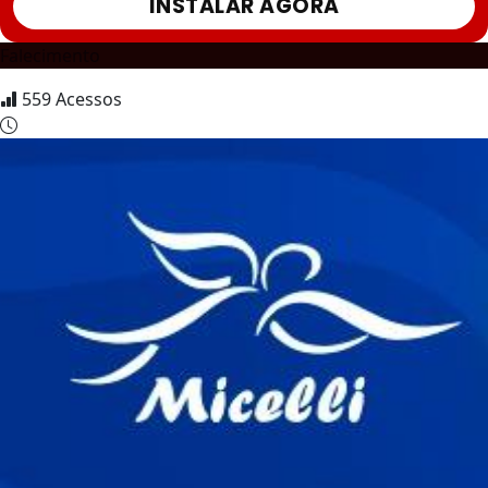
INSTALAR AGORA
Falecimento
559
Acessos