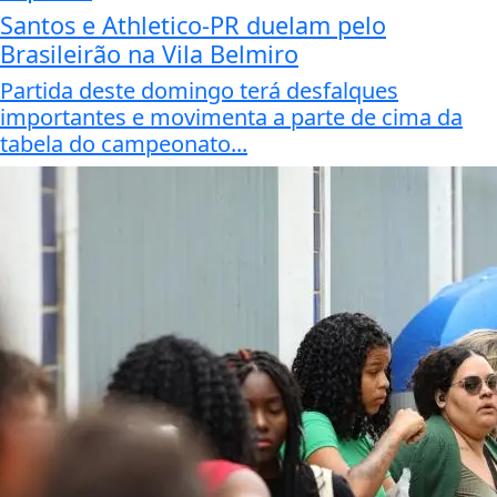
Santos e Athletico-PR duelam pelo
Brasileirão na Vila Belmiro
Partida deste domingo terá desfalques
importantes e movimenta a parte de cima da
tabela do campeonato...