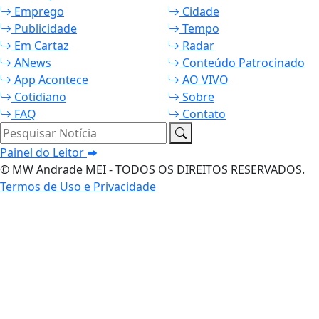
Emprego
Cidade
Publicidade
Tempo
Em Cartaz
Radar
ANews
Conteúdo Patrocinado
App Acontece
AO VIVO
Cotidiano
Sobre
FAQ
Contato
Pesquisar Notícia
Painel do Leitor
© MW Andrade MEI - TODOS OS DIREITOS RESERVADOS.
Termos de Uso e Privacidade