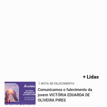
+ Lidas
NOTA DE FALECIMENTO
Comunicamos o falecimento da
jovem VICTÓRIA EDUARDA DE
OLIVEIRA PIRES
01