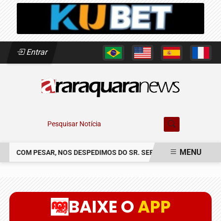
Entrar
Pesquisar Notícia
MENU
COM PESAR, NOS DESPEDIMOS DO SR. SERGIO CLAUDINEI SOLER
EM ALTA
BAIXE O
APP