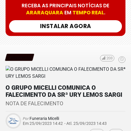
RECEBA AS PRINCIPAIS NOTÍCIAS DE
ARARAQUARA
EM
TEMPO REAL
.
INSTALAR AGORA
Falecimento
203
O GRUPO MICELLI COMUNICA O
FALECIMENTO DA SRª URY LEMOS SARGI
NOTA DE FALECIMENTO
Por
Funeraria Micelli
Em 25/09/2023 14:42
- Atl.
25/09/2023 14:43