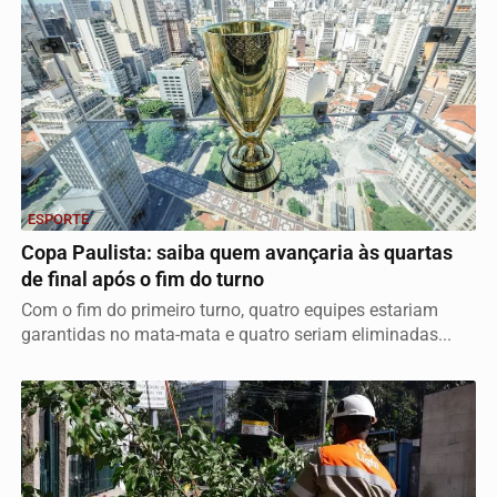
ESPORTE
Copa Paulista: saiba quem avançaria às quartas
de final após o fim do turno
Com o fim do primeiro turno, quatro equipes estariam
garantidas no mata-mata e quatro seriam eliminadas...