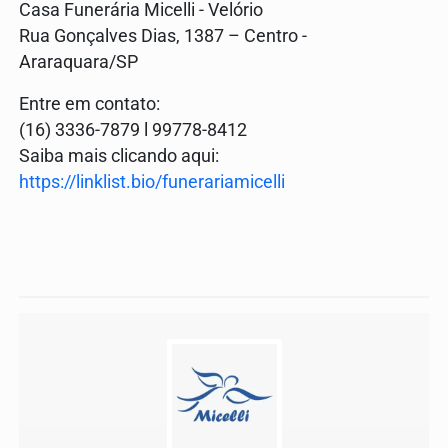
Casa Funerária Micelli - Velório
Rua Gonçalves Dias, 1387 – Centro -
Araraquara/SP
Entre em contato:
(16) 3336-7879 l 99778-8412
Saiba mais clicando aqui:
https://linklist.bio/funerariamicelli