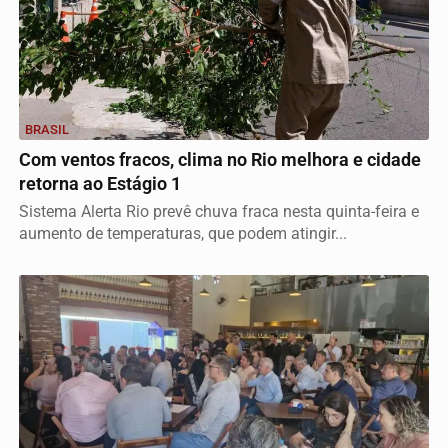
BRASIL
Com ventos fracos, clima no Rio melhora e cidade
retorna ao Estágio 1
Sistema Alerta Rio prevê chuva fraca nesta quinta-feira e
aumento de temperaturas, que podem atingir...