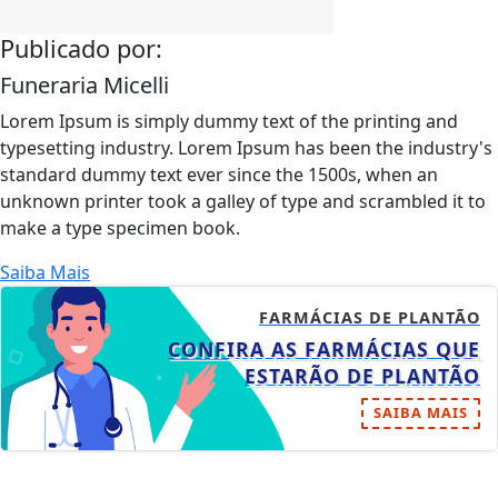
Publicado por:
Funeraria Micelli
Lorem Ipsum is simply dummy text of the printing and
typesetting industry. Lorem Ipsum has been the industry's
standard dummy text ever since the 1500s, when an
unknown printer took a galley of type and scrambled it to
make a type specimen book.
Saiba Mais
FARMÁCIAS DE PLANTÃO
CONFIRA AS FARMÁCIAS QUE
ESTARÃO DE PLANTÃO
SAIBA MAIS