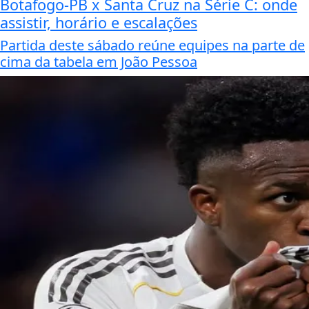
Botafogo-PB x Santa Cruz na Série C: onde
assistir, horário e escalações
Partida deste sábado reúne equipes na parte de
cima da tabela em João Pessoa