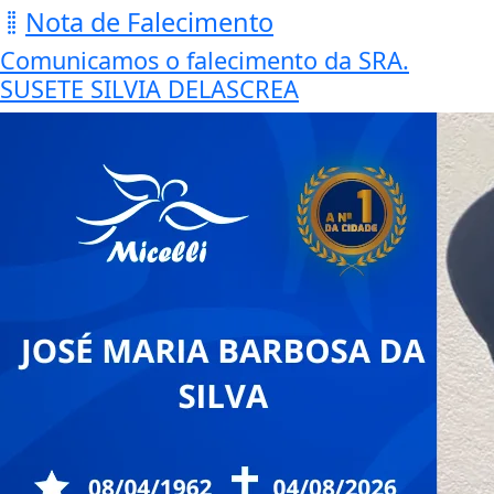
Nota de Falecimento
Comunicamos o falecimento da SRA.
SUSETE SILVIA DELASCREA