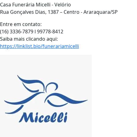
Casa Funerária Micelli - Velório
Rua Gonçalves Dias, 1387 – Centro - Araraquara/SP
Entre em contato:
(16) 3336-7879 l 99778-8412
Saiba mais clicando aqui:
https://linklist.bio/funerariamicelli