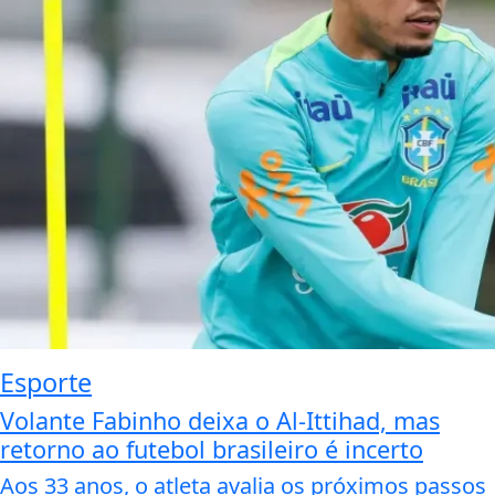
Esporte
Volante Fabinho deixa o Al-Ittihad, mas
retorno ao futebol brasileiro é incerto
Aos 33 anos, o atleta avalia os próximos passos