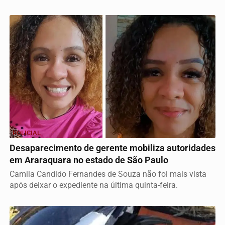
POLICIAL
Desaparecimento de gerente mobiliza autoridades
em Araraquara no estado de São Paulo
Camila Candido Fernandes de Souza não foi mais vista
após deixar o expediente na última quinta-feira.