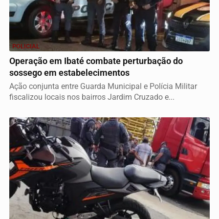
POLICIAL
Operação em Ibaté combate perturbação do
sossego em estabelecimentos
Ação conjunta entre Guarda Municipal e Polícia Militar
fiscalizou locais nos bairros Jardim Cruzado e...