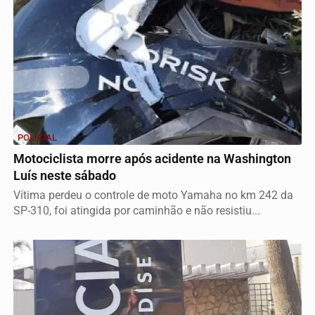
POLICIAL
Motociclista morre após acidente na Washington
Luís neste sábado
Vítima perdeu o controle de moto Yamaha no km 242 da
SP-310, foi atingida por caminhão e não resistiu...