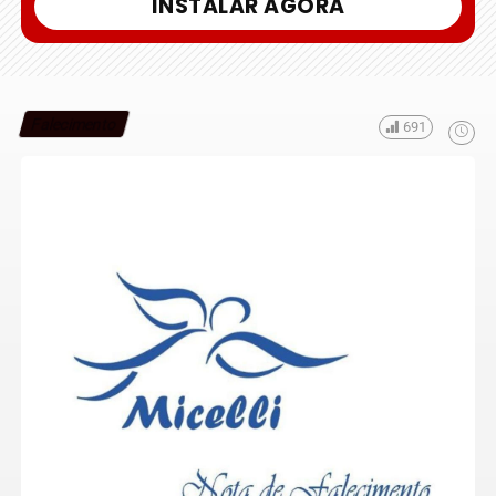
INSTALAR AGORA
Falecimento
691