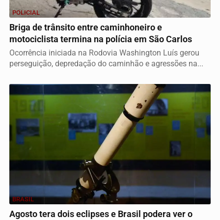
POLICIAL
Briga de trânsito entre caminhoneiro e
motociclista termina na polícia em São Carlos
Ocorrência iniciada na Rodovia Washington Luís gerou
perseguição, depredação do caminhão e agressões na...
BRASIL
Agosto tera dois eclipses e Brasil podera ver o