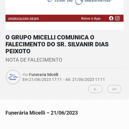
O GRUPO MICELLI COMUNICA O
FALECIMENTO DO SR. SILVANIR DIAS
PEIXOTO
NOTA DE FALECIMENTO
Por
Funeraria Micelli
Em 21/06/2023 17:11
- Atl.
21/06/2023 17:11
A-
A+
Funerária Micelli – 21/06/2023